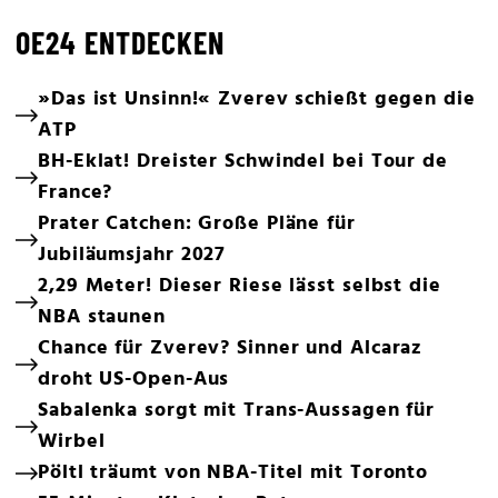
OE24 ENTDECKEN
»Das ist Unsinn!« Zverev schießt gegen die
ATP
BH-Eklat! Dreister Schwindel bei Tour de
France?
Prater Catchen: Große Pläne für
Jubiläumsjahr 2027
2,29 Meter! Dieser Riese lässt selbst die
NBA staunen
Chance für Zverev? Sinner und Alcaraz
droht US-Open-Aus
Sabalenka sorgt mit Trans-Aussagen für
Wirbel
Pöltl träumt von NBA-Titel mit Toronto