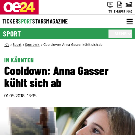
TV
E-PAPER
IMMO
TICKER
SPORT
STARS
MAGAZINE
SPORT
MEHR
Sport
Sportmix
Cooldown: Anna Gasser kühlt sich ab
IN KÄRNTEN
Cooldown: Anna Gasser
kühlt sich ab
01.05.2018, 13:35