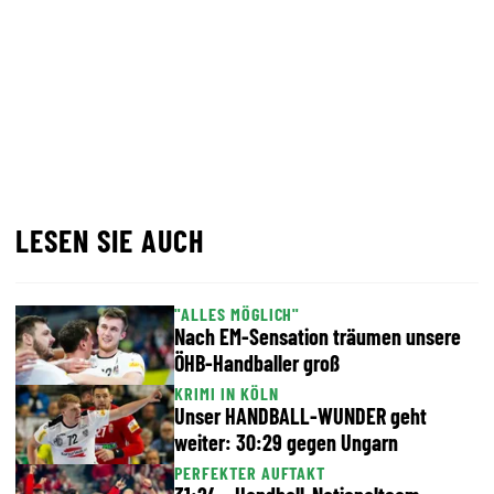
LESEN SIE AUCH
"ALLES MÖGLICH"
Nach EM-Sensation träumen unsere
ÖHB-Handballer groß
KRIMI IN KÖLN
Unser HANDBALL-WUNDER geht
weiter: 30:29 gegen Ungarn
PERFEKTER AUFTAKT