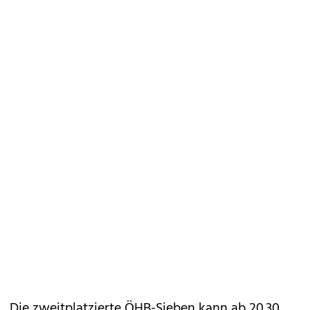
Die zweitplatzierte ÖHB-Sieben kann ab 20.30