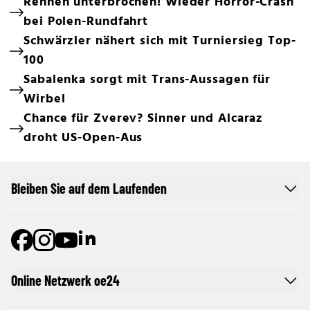
Rennen unterbrochen! Wieder Horror-Crash
bei Polen-Rundfahrt
Schwärzler nähert sich mit Turniersieg Top-
100
Sabalenka sorgt mit Trans-Aussagen für
Wirbel
Chance für Zverev? Sinner und Alcaraz
droht US-Open-Aus
Bleiben Sie auf dem Laufenden
Online Netzwerk oe24