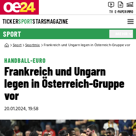
TV
E-PAPER
IMMO
TICKER
SPORT
STARS
MAGAZINE
SPORT
MEHR
Sport
Sportmix
Frankreich und Ungarn legen in Österreich-Gruppe vor
HANDBALL-EURO
Frankreich und Ungarn
legen in Österreich-Gruppe
vor
20.01.2024, 19:58