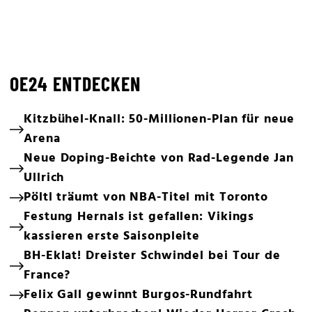
OE24 ENTDECKEN
Kitzbühel-Knall: 50-Millionen-Plan für neue
Arena
Neue Doping-Beichte von Rad-Legende Jan
Ullrich
Pöltl träumt von NBA-Titel mit Toronto
Festung Hernals ist gefallen: Vikings
kassieren erste Saisonpleite
BH-Eklat! Dreister Schwindel bei Tour de
France?
Felix Gall gewinnt Burgos-Rundfahrt