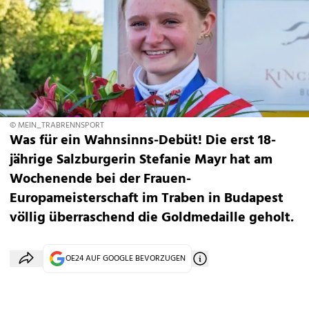
© MEIN_TRABRENNSPORT
Was für ein Wahnsinns-Debüt! Die erst 18-
jährige Salzburgerin Stefanie Mayr hat am
Wochenende bei der Frauen-
Europameisterschaft im Traben in Budapest
völlig überraschend die Goldmedaille geholt.
OE24 AUF GOOGLE BEVORZUGEN