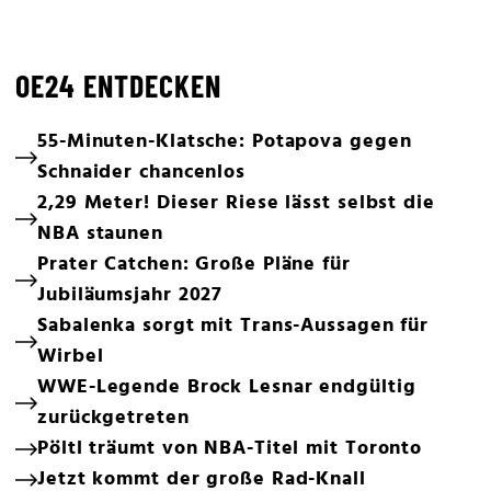
OE24 ENTDECKEN
55-Minuten-Klatsche: Potapova gegen
Schnaider chancenlos
2,29 Meter! Dieser Riese lässt selbst die
NBA staunen
Prater Catchen: Große Pläne für
Jubiläumsjahr 2027
Sabalenka sorgt mit Trans-Aussagen für
Wirbel
WWE-Legende Brock Lesnar endgültig
zurückgetreten
Pöltl träumt von NBA-Titel mit Toronto
Jetzt kommt der große Rad-Knall