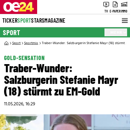
TV
E-PAPER
IMMO
TICKER
SPORT
STARS
MAGAZINE
SPORT
MEHR
Sport
Sportmix
Traber-Wunder: Salzburgerin Stefanie Mayr (18) stürmt z
GOLD-SENSATION
Traber-Wunder:
Salzburgerin Stefanie Mayr
(18) stürmt zu EM-Gold
11.05.2026, 16:29