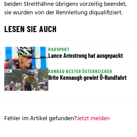
beiden Streithähne übrigens vorzeitig beendet,
sie wurden von der Rennleitung diqualifiziert.
LESEN SIE AUCH
RADSPORT
Lance Armstrong hat ausgepackt
KONRAD BESTER ÖSTERREICHER
Brite Kennaugh gewint Ö-Rundfahrt
Fehler im Artikel gefunden?
Jetzt melden