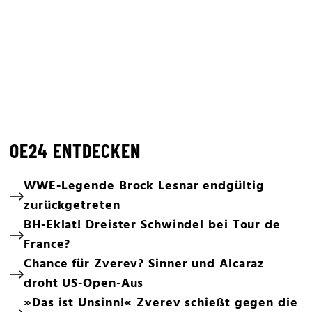
OE24 ENTDECKEN
WWE-Legende Brock Lesnar endgültig
zurückgetreten
BH-Eklat! Dreister Schwindel bei Tour de
France?
Chance für Zverev? Sinner und Alcaraz
droht US-Open-Aus
»Das ist Unsinn!« Zverev schießt gegen die