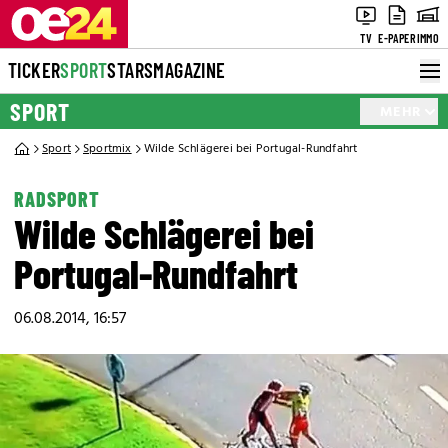
TV
E-PAPER
IMMO
TICKER
SPORT
STARS
MAGAZINE
SPORT
MEHR
Sport
Sportmix
Wilde Schlägerei bei Portugal-Rundfahrt
RADSPORT
Wilde Schlägerei bei
Portugal-Rundfahrt
06.08.2014, 16:57