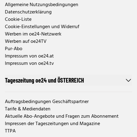
Allgemeine Nutzungsbedingungen
Datenschutzerklärung
Cookie-Liste
Cookie-Einstellungen und Widerruf
Werben im oe24-Netzwerk
Werben auf oe24TV
Pur-Abo
Impressum von oe24.at
Impressum von oe24.tv
Tageszeitung oe24 und ÖSTERREICH
Auftragsbedingungen Geschäftspartner
Tarife & Mediendaten
Aktuelle Abo-Angebote und Fragen zum Abonnement
Impressen der Tageszeitungen und Magazine
TTPA