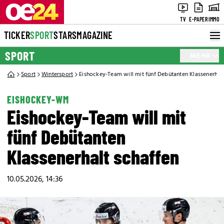
TV
E-PAPER
IMMO
TICKER
SPORT
STARS
MAGAZINE
SPORT
MEHR
Sport
Wintersport
Eishockey-Team will mit fünf Debütanten Klassenerhalt
EISHOCKEY-WM
Eishockey-Team will mit
fünf Debütanten
Klassenerhalt schaffen
10.05.2026, 14:36