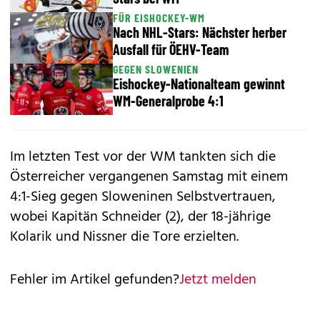
FÜR EISHOCKEY-WM
Nach NHL-Stars: Nächster herber
Ausfall für ÖEHV-Team
GEGEN SLOWENIEN
Eishockey-Nationalteam gewinnt
WM-Generalprobe 4:1
Im letzten Test vor der WM tankten sich die
Österreicher vergangenen Samstag mit einem
4:1-Sieg gegen Sloweninen Selbstvertrauen,
wobei Kapitän Schneider (2), der 18-jährige
Kolarik und Nissner die Tore erzielten.
Fehler im Artikel gefunden?
Jetzt melden