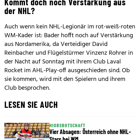
Kommt doch noch Verstärkung aus
der NHL?
Auch wenn kein NHL-Legionär im rot-weiß-roten
WM-Kader ist: Bader hofft noch auf Verstärkung
aus Nordamerika, da Verteidiger David
Reinbacher und Flügelstürmer Vinzenz Rohrer in
der Nacht auf Sonntag mit ihrem Club Laval
Rocket im AHL-Play-off ausgeschieden sind. Ob
sie kommen, wird mit den Spielern und ihrem
Club besprochen.
LESEN SIE AUCH
HIOBSBOTSCHAFT
Vier Absagen: Österreich ohne NHL-
Stars bei WM