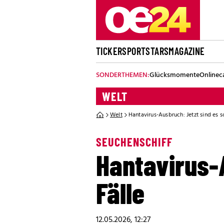
TICKER
SPORT
STARS
MAGAZINE
SONDERTHEMEN:
Glücksmomente
Onlinec
WELT
Welt
Hantavirus-Ausbruch: Jetzt sind es s
SEUCHENSCHIFF
Hantavirus-A
Fälle
12.05.2026, 12:27