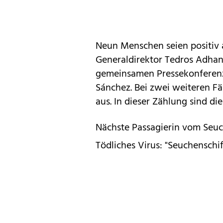
Neun Menschen seien positiv 
Generaldirektor Tedros Adhan
gemeinsamen Pressekonferenz
Sánchez. Bei zwei weiteren Fä
aus. In dieser Zählung sind di
Nächste Passagierin vom Seuch
Tödliches Virus: "Seuchenschif