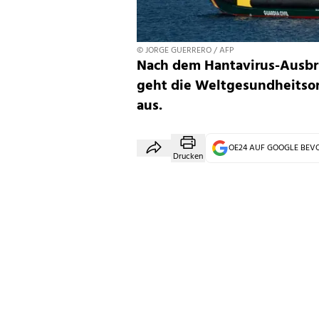
© JORGE GUERRERO / AFP
Nach dem Hantavirus-Ausbru
geht die Weltgesundheitsor
aus.
OE24 AUF GOOGLE BE
Drucken