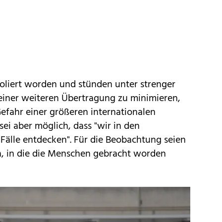
soliert worden und stünden unter strenger
iner weiteren Übertragung zu minimieren,
Gefahr einer größeren internationalen
 sei aber möglich, dass "wir in den
lle entdecken". Für die Beobachtung seien
h, in die die Menschen gebracht worden