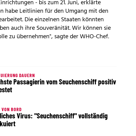
nrichtungen - bis zum 21. Juni, erklärte
on habe Leitlinien für den Umgang mit den
arbeitet. Die einzelnen Staaten könnten
aben auch ihre Souveränität. Wir können sie
olle zu übernehmen", sagte der WHO-Chef.
KUIERUNG DAUERN
hste Passagierin vom Seuchenschiff positiv
estet
 VON BORD
liches Virus: "Seuchenschiff" vollständig
kuiert