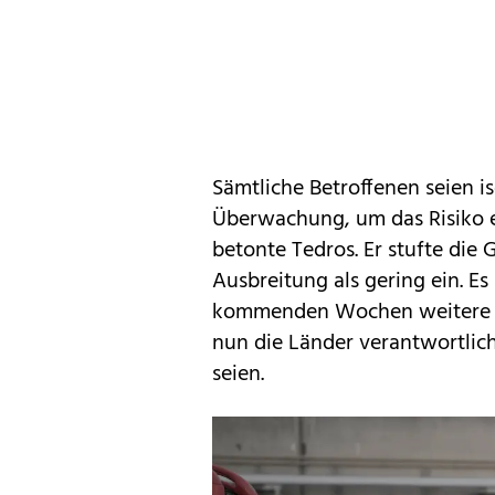
Sämtliche Betroffenen seien i
Überwachung, um das Risiko e
betonte Tedros. Er stufte die 
Ausbreitung als gering ein. Es
kommenden Wochen weitere Fä
nun die Länder verantwortlic
seien.