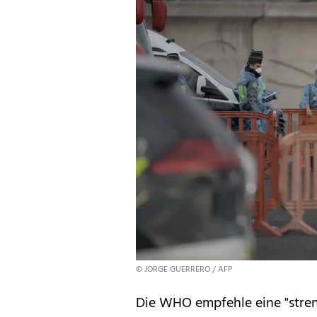
© JORGE GUERRERO / AFP
Die WHO empfehle eine "stre