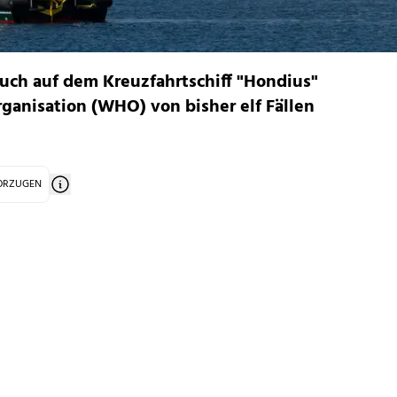
ch auf dem Kreuzfahrtschiff "Hondius"
ganisation (WHO) von bisher elf Fällen
VORZUGEN