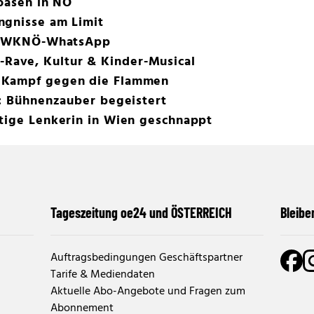
aoasen in NÖ
ngnisse am Limit
per WKNÖ-WhatsApp
ave, Kultur & Kinder-Musical
 Kampf gegen die Flammen
t: Bühnenzauber begeistert
htige Lenkerin in Wien geschnappt
Tageszeitung oe24 und ÖSTERREICH
Bleibe
Auftragsbedingungen Geschäftspartner
Tarife & Mediendaten
Aktuelle Abo-Angebote und Fragen zum
Abonnement