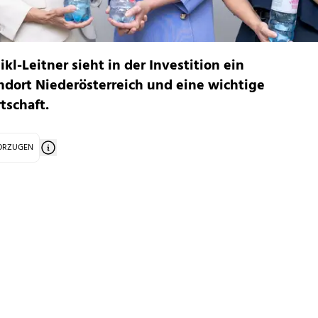
l-Leitner sieht in der Investition ein
ndort Niederösterreich und eine wichtige
tschaft.
VORZUGEN