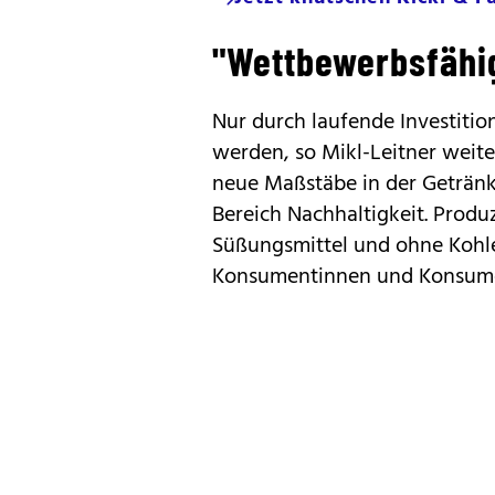
"Wettbewerbsfähig
Nur durch laufende Investiti
werden, so Mikl-Leitner weit
neue Maßstäbe in der Getränk
Bereich Nachhaltigkeit. Prod
Süßungsmittel und ohne Kohle
Konsumentinnen und Konsume