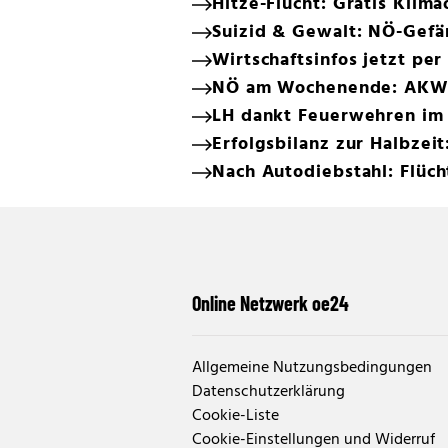
Hitze-Flucht: Gratis Klim
Suizid & Gewalt: NÖ-Gefä
Wirtschaftsinfos jetzt 
NÖ am Wochenende: AKW-R
LH dankt Feuerwehren im
Erfolgsbilanz zur Halbzei
Nach Autodiebstahl: Flüc
Online Netzwerk oe24
Allgemeine Nutzungsbedingungen
Datenschutzerklärung
Cookie-Liste
Cookie-Einstellungen und Widerruf