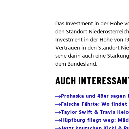
Das Investment in der Höhe von
den Standort Niederösterreich
Investment in der Höhe von 19
Vertrauen in den Standort Nie
sehe darin auch eine Stärkun
dem Bundesland.
AUCH INTERESSAN
Prohaska und 48er sagen 
Falsche Fährte: Wo findet
Taylor Swift & Travis Kelc
Hüpfburg fliegt weg: Mädc
Jetzt knutschen Kickl & Pu