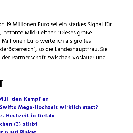
 19 Millionen Euro sei ein starkes Signal für
, betonte Mikl-Leitner. "Dieses große
 Millionen Euro werte ich als großes
derösterreich", so die Landeshauptfrau. Sie
g der Partnerschaft zwischen Vöslauer und
T
Müll den Kampf an
 Swifts Mega-Hochzeit wirklich statt?
e: Hochzeit in Gefahr
hen (3) stirbt
tin auf Plakat