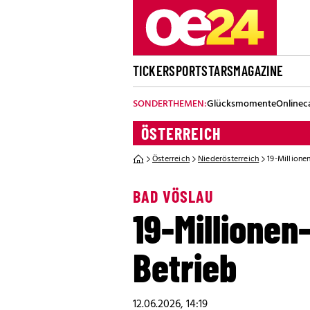
TICKER
SPORT
STARS
MAGAZINE
SONDERTHEMEN:
Glücksmomente
Onlinec
ÖSTERREICH
Österreich
Niederösterreich
19-Millione
BAD VÖSLAU
19-Millionen
Betrieb
12.06.2026, 14:19