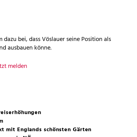
 dazu bei, dass Vöslauer seine Position als
und ausbauen könne.
tzt melden
reiserhöhungen
lm
kt mit Englands schönsten Gärten