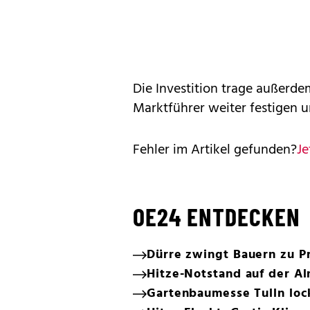
Die Investition trage außerdem
Marktführer weiter festigen 
Fehler im Artikel gefunden?
Je
OE24 ENTDECKEN
Dürre zwingt Bauern zu P
Hitze-Notstand auf der A
Gartenbaumesse Tulln loc