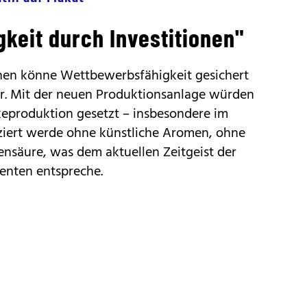
keit durch Investitionen"
onen könne Wettbewerbsfähigkeit gesichert
er. Mit der neuen Produktionsanlage würden
eproduktion gesetzt – insbesondere im
uziert werde ohne künstliche Aromen, ohne
nsäure, was dem aktuellen Zeitgeist der
nten entspreche.