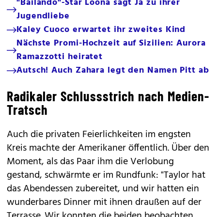
"Bailando"-Star Loona sagt Ja zu ihrer
Jugendliebe
Kaley Cuoco erwartet ihr zweites Kind
Nächste Promi-Hochzeit auf Sizilien: Aurora
Ramazzotti heiratet
Autsch! Auch Zahara legt den Namen Pitt ab
Radikaler Schlussstrich nach Medien-
Tratsch
Auch die privaten Feierlichkeiten im engsten
Kreis machte der Amerikaner öffentlich. Über den
Moment, als das Paar ihm die Verlobung
gestand, schwärmte er im Rundfunk: "Taylor hat
das Abendessen zubereitet, und wir hatten ein
wunderbares Dinner mit ihnen draußen auf der
Terrasse. Wir konnten die beiden beobachten,