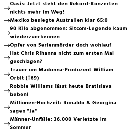
Oasis: Jetzt steht den Rekord-Konzerten
nichts mehr im Weg!
Mexiko besiegte Australien klar 65:0
90 Kilo abgenommen: Sitcom-Legende kaum
wiederzuerkennen
Opfer von Serienmörder doch wohlauf
Hat Chris Rihanna nicht zum ersten Mal
geschlagen?
Trauer um Madonna-Produzent William
Orbit (†69)
Robbie Williams lässt heute Bratislava
beben!
Millionen-Hochzeit: Ronaldo & Georgina
sagen "Ja"
Männer-Unfälle: 36.000 Verletzte im
Sommer