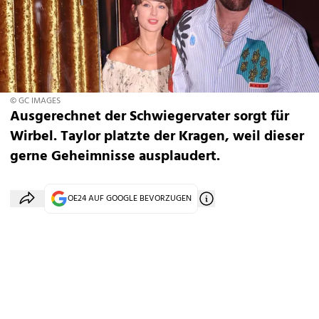
© GC IMAGES
Ausgerechnet der Schwiegervater sorgt für
Wirbel. Taylor platzte der Kragen, weil dieser
gerne Geheimnisse ausplaudert.
OE24 AUF GOOGLE BEVORZUGEN