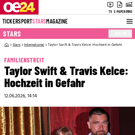
TV
E-PAPER
IMMO
TICKER
SPORT
STARS
MAGAZINE
STARS
MEHR
Stars
International
Taylor Swift & Travis Kelce: Hochzeit in Gefahr
FAMILIENSTREIT
Taylor Swift & Travis Kelce:
Hochzeit in Gefahr
12.06.2026, 14:14