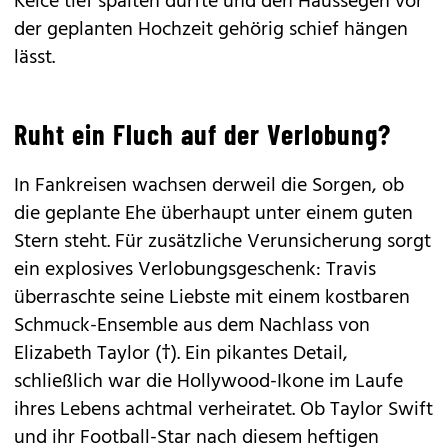
Kelce tief spalten dürfte und den Haussegen vor
der geplanten Hochzeit gehörig schief hängen
lässt.
Ruht ein Fluch auf der Verlobung?
In Fankreisen wachsen derweil die Sorgen, ob
die geplante Ehe überhaupt unter einem guten
Stern steht. Für zusätzliche Verunsicherung sorgt
ein explosives Verlobungsgeschenk: Travis
überraschte seine Liebste mit einem kostbaren
Schmuck-Ensemble aus dem Nachlass von
Elizabeth Taylor (†). Ein pikantes Detail,
schließlich war die Hollywood-Ikone im Laufe
ihres Lebens achtmal verheiratet. Ob Taylor Swift
und ihr Football-Star nach diesem heftigen