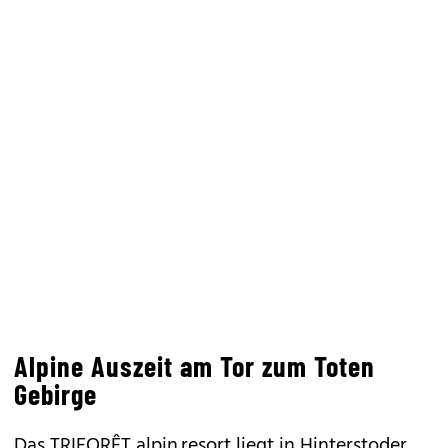
Alpine Auszeit am Tor zum Toten
Gebirge
Das TRIFORÊT alpin.resort liegt in Hinterstoder