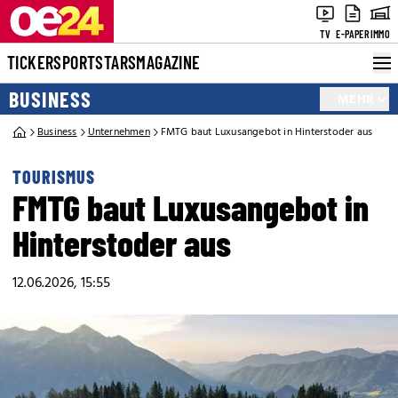
TV
E-PAPER
IMMO
TICKER
SPORT
STARS
MAGAZINE
BUSINESS
MEHR
Business
Unternehmen
FMTG baut Luxusangebot in Hinterstoder aus
TOURISMUS
FMTG baut Luxusangebot in
Hinterstoder aus
12.06.2026, 15:55