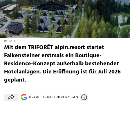
© FMTG
Mit dem TRIFORÊT alpin.resort startet
Falkensteiner erstmals ein Boutique-
Residence-Konzept außerhalb bestehender
Hotelanlagen. Die Eröffnung ist für Juli 2026
geplant.
OE24 AUF GOOGLE BEVORZUGEN