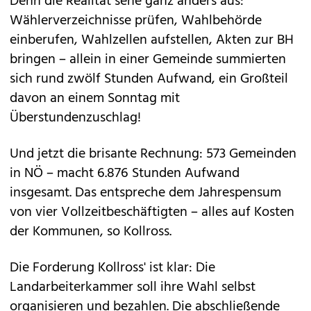
Denn die Realität sehe ganz anders aus:
Wählerverzeichnisse prüfen, Wahlbehörde
einberufen, Wahlzellen aufstellen, Akten zur BH
bringen – allein in einer Gemeinde summierten
sich rund zwölf Stunden Aufwand, ein Großteil
davon an einem Sonntag mit
Überstundenzuschlag!
Und jetzt die brisante Rechnung: 573 Gemeinden
in NÖ – macht 6.876 Stunden Aufwand
insgesamt. Das entspreche dem Jahrespensum
von vier Vollzeitbeschäftigten – alles auf Kosten
der Kommunen, so Kollross.
Die Forderung Kollross' ist klar: Die
Landarbeiterkammer soll ihre Wahl selbst
organisieren und bezahlen. Die abschließende