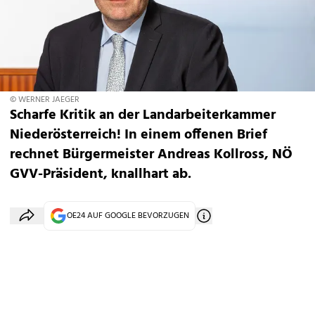
© WERNER JAEGER
Scharfe Kritik an der Landarbeiterkammer
Niederösterreich! In einem offenen Brief
rechnet Bürgermeister Andreas Kollross, NÖ
GVV-Präsident, knallhart ab.
OE24 AUF GOOGLE BEVORZUGEN