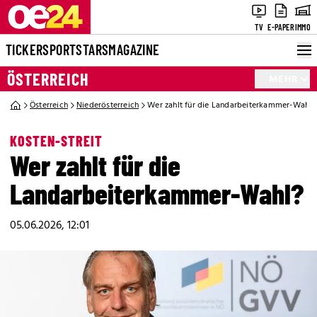
TV
E-PAPER
IMMO
TICKER
SPORT
STARS
MAGAZINE
ÖSTERREICH
MEHR
Österreich
Niederösterreich
Wer zahlt für die Landarbeiterkammer-Wahl?
KOSTEN-STREIT
Wer zahlt für die
Landarbeiterkammer-Wahl?
05.06.2026, 12:01