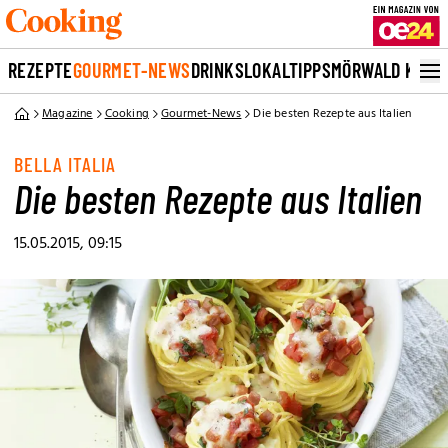
REZEPTE
GOURMET-NEWS
DRINKS
LOKALTIPPS
MÖRWALD KOCH
Magazine
Cooking
Gourmet-News
Die besten Rezepte aus Italien
BELLA ITALIA
Die besten Rezepte aus Italien
15.05.2015, 09:15