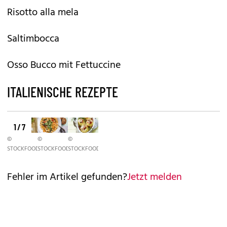
Risotto alla mela
Saltimbocca
Osso Bucco mit Fettuccine
ITALIENISCHE REZEPTE
1 / 7
©
©
©
STOCKFOOD
STOCKFOOD
STOCKFOOD
Fehler im Artikel gefunden?
Jetzt melden