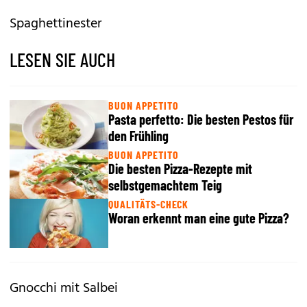
Spaghettinester
LESEN SIE AUCH
BUON APPETITO
Pasta perfetto: Die besten Pestos für
den Frühling
BUON APPETITO
Die besten Pizza-Rezepte mit
selbstgemachtem Teig
QUALITÄTS-CHECK
Woran erkennt man eine gute Pizza?
Gnocchi mit Salbei