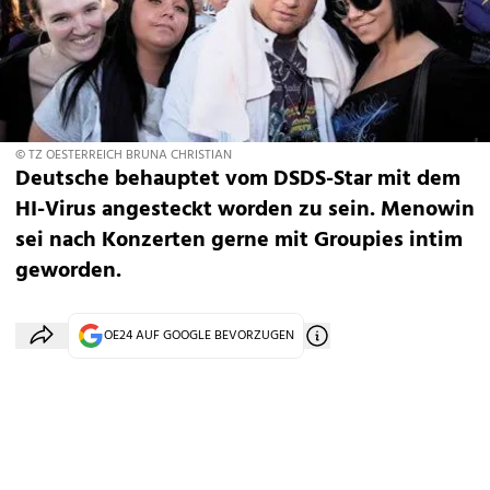
© TZ OESTERREICH BRUNA CHRISTIAN
Deutsche behauptet vom DSDS-Star mit dem
HI-Virus angesteckt worden zu sein. Menowin
sei nach Konzerten gerne mit Groupies intim
geworden.
OE24 AUF GOOGLE BEVORZUGEN