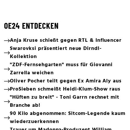
OE24 ENTDECKEN
Anja Kruse schießt gegen RTL & Influencer
Swarovksi präsentiert neue Dirndl-
Kollektion
"ZDF-Fernsehgarten" muss für Giovanni
Zarrella weichen
Oliver Pocher teilt gegen Ex Amira Aly aus
ProSieben schmeißt Heidi-Klum-Show raus
"Hüften zu breit" - Toni Garrn rechnet mit
Branche ab!
90 Kilo abgenommen: Sitcom-Legende kaum
wiederzuerkennen
Trauer um Madonna-Produzent William