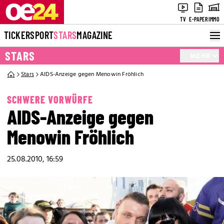
TV
E-PAPER
IMMO
TICKER
SPORT
STARS
MAGAZINE
STARS
MEHR
Stars
AIDS-Anzeige gegen Menowin Fröhlich
SCHWERE VORWÜRFE
AIDS-Anzeige gegen
Menowin Fröhlich
25.08.2010, 16:59