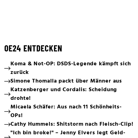
OE24 ENTDECKEN
Koma & Not-OP: DSDS-Legende kämpft sich
zurück
Simone Thomalla packt über Männer aus
Katzenberger und Cordalis: Scheidung
drohte!
Micaela Schäfer: Aus nach 11 Schönheits-
OPs!
Cathy Hummels: Shitstorm nach Fleisch-Clip!
"Ich bin broke!" – Jenny Elvers legt Geld-