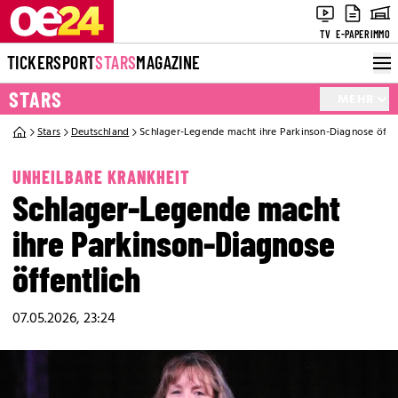
TV
E-PAPER
IMMO
TICKER
SPORT
STARS
MAGAZINE
STARS
MEHR
Stars
Deutschland
Schlager-Legende macht ihre Parkinson-Diagnose öffen
UNHEILBARE KRANKHEIT
Schlager-Legende macht
ihre Parkinson-Diagnose
öffentlich
07.05.2026, 23:24