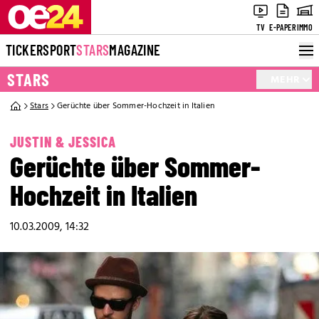
TV
E-PAPER
IMMO
TICKER
SPORT
STARS
MAGAZINE
STARS
MEHR
Stars
Gerüchte über Sommer-Hochzeit in Italien
JUSTIN & JESSICA
Gerüchte über Sommer-
Hochzeit in Italien
10.03.2009, 14:32