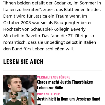
"Ihnen beiden gefällt der Gedanke, im Sommer in
Italien zu heiraten", zitiert das Blatt einen Insider.
Damit wird für Jessica ein Traum wahr: Im
Oktober 2008 war sie als Brautjungfer bei er
Hochzeit von Schauspiel-Kollegin Beverly
Mitchell in Ravello. Das fand die 27-Jährige so
romantisch, dass sie unbedingt selbst in Italien
den Bund fürs Leben schließen will.
LESEN SIE AUCH
VERHALTENSSTÖRUNG
Chaos macht Justin Timerblakes
Leben zur Hölle
ROMANTIK PUR
Justin hielt in Rom um Jessicas Hand
an