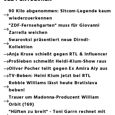
90 Kilo abgenommen: Sitcom-Legende kaum
wiederzuerkennen
"ZDF-Fernsehgarten" muss für Giovanni
Zarrella weichen
Swarovksi präsentiert neue Dirndl-
Kollektion
Anja Kruse schießt gegen RTL & Influencer
ProSieben schmeißt Heidi-Klum-Show raus
Oliver Pocher teilt gegen Ex Amira Aly aus
TV-Beben: Heini Klum jetzt bei RTL
Robbie Williams lässt heute Bratislava
beben!
Trauer um Madonna-Produzent William
Orbit (†69)
"Hüften zu breit" - Toni Garrn rechnet mit