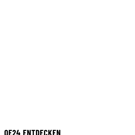
OE24 ENTDECKEN