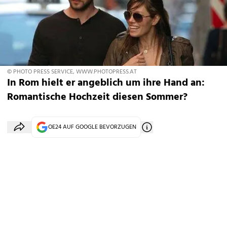
© PHOTO PRESS SERVICE, WWW.PHOTOPRESS.AT
In Rom hielt er angeblich um ihre Hand an:
Romantische Hochzeit diesen Sommer?
OE24 AUF GOOGLE BEVORZUGEN