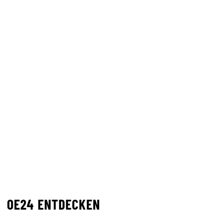
OE24 ENTDECKEN