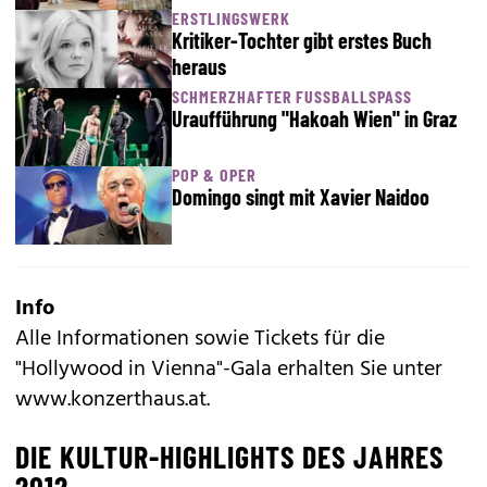
ERSTLINGSWERK
Kritiker-Tochter gibt erstes Buch
heraus
SCHMERZHAFTER FUSSBALLSPASS
Uraufführung "Hakoah Wien" in Graz
POP & OPER
Domingo singt mit Xavier Naidoo
Info
Alle Informationen sowie Tickets für die
"Hollywood in Vienna"-Gala erhalten Sie unter
www.konzerthaus.at
.
DIE KULTUR-HIGHLIGHTS DES JAHRES