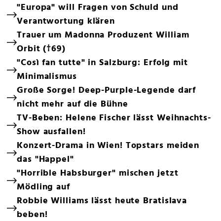
"Europa" will Fragen von Schuld und
Verantwortung klären
Trauer um Madonna Produzent William
Orbit (†69)
"Così fan tutte" in Salzburg: Erfolg mit
Minimalismus
Große Sorge! Deep-Purple-Legende darf
nicht mehr auf die Bühne
TV-Beben: Helene Fischer lässt Weihnachts-
Show ausfallen!
Konzert-Drama in Wien! Topstars meiden
das "Happel"
"Horrible Habsburger" mischen jetzt
Mödling auf
Robbie Williams lässt heute Bratislava
beben!