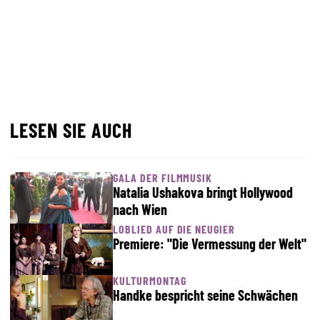
LESEN SIE AUCH
GALA DER FILMMUSIK
Natalia Ushakova bringt Hollywood
nach Wien
LOBLIED AUF DIE NEUGIER
Premiere: "Die Vermessung der Welt"
KULTURMONTAG
Handke bespricht seine Schwächen