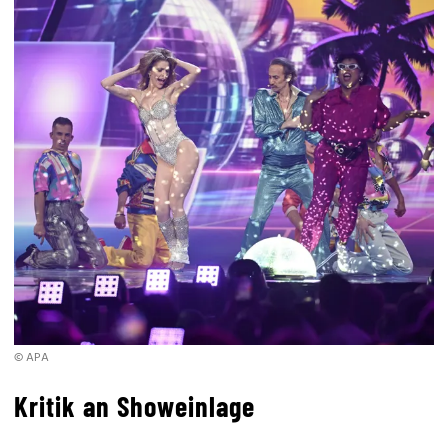
© APA
Kritik an Showeinlage