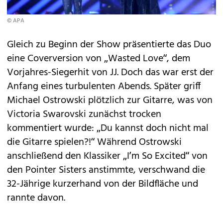
© APA
Gleich zu Beginn der Show präsentierte das Duo
eine Coverversion von „Wasted Love“, dem
Vorjahres-Siegerhit von JJ. Doch das war erst der
Anfang eines turbulenten Abends. Später griff
Michael Ostrowski plötzlich zur Gitarre, was von
Victoria Swarovski zunächst trocken
kommentiert wurde: „Du kannst doch nicht mal
die Gitarre spielen?!“ Während Ostrowski
anschließend den Klassiker „I’m So Excited“ von
den Pointer Sisters anstimmte, verschwand die
32-Jährige kurzerhand von der Bildfläche und
rannte davon.