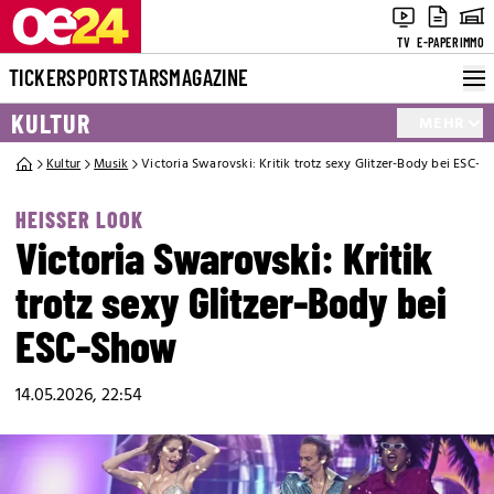
TV
E-PAPER
IMMO
TICKER
SPORT
STARS
MAGAZINE
KULTUR
MEHR
Kultur
Musik
Victoria Swarovski: Kritik trotz sexy Glitzer-Body bei ESC-
HEISSER LOOK
Victoria Swarovski: Kritik
trotz sexy Glitzer-Body bei
ESC-Show
14.05.2026, 22:54