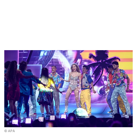
© APA