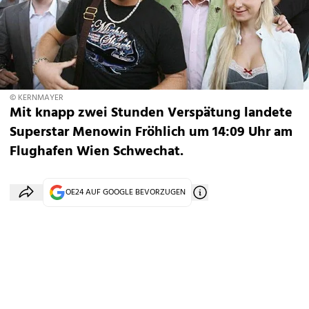
© KERNMAYER
Mit knapp zwei Stunden Verspätung landete
Superstar Menowin Fröhlich um 14:09 Uhr am
Flughafen Wien Schwechat.
OE24 AUF GOOGLE BEVORZUGEN