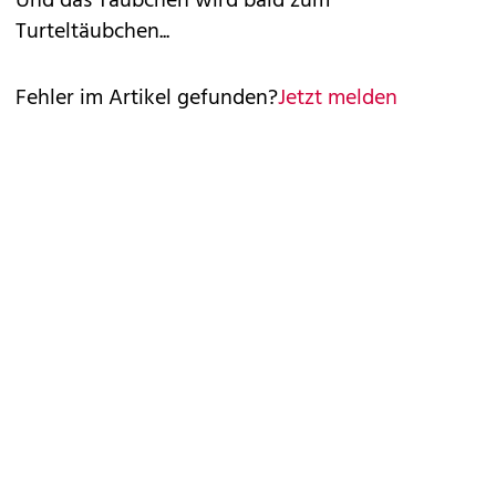
Und das Täubchen wird bald zum
Turteltäubchen...
Fehler im Artikel gefunden?
Jetzt melden