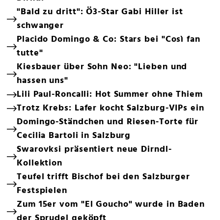
"Bald zu dritt": Ö3-Star Gabi Hiller ist
schwanger
Placido Domingo & Co: Stars bei "Così fan
tutte"
Kiesbauer über Sohn Neo: "Lieben und
hassen uns"
Lili Paul-Roncalli: Hot Summer ohne Thiem
Trotz Krebs: Lafer kocht Salzburg-VIPs ein
Domingo-Ständchen und Riesen-Torte für
Cecilia Bartoli in Salzburg
Swarovksi präsentiert neue Dirndl-
Kollektion
Teufel trifft Bischof bei den Salzburger
Festspielen
Zum 15er vom "El Goucho" wurde in Baden
der Sprudel geköpft