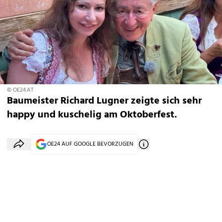
© OE24.AT
Baumeister Richard Lugner zeigte sich sehr
happy und kuschelig am Oktoberfest.
OE24 AUF GOOGLE BEVORZUGEN