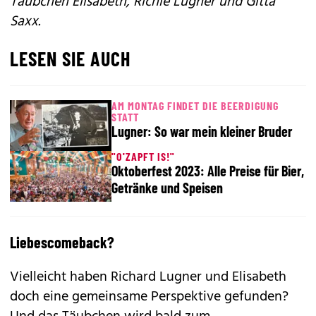
Täubchen Elisabeth, Richie Lugner und Gitta
Saxx.
LESEN SIE AUCH
AM MONTAG FINDET DIE BEERDIGUNG
STATT
Lugner: So war mein kleiner Bruder
"O'ZAPFT IS!"
Oktoberfest 2023: Alle Preise für Bier,
Getränke und Speisen
Liebescomeback?
Vielleicht haben Richard Lugner und Elisabeth
doch eine gemeinsame Perspektive gefunden?