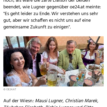
noch, als wäre die zarte Liaison der beiden
beendet, wie Lugner gegenüber oe24.at meinte:
"Es geht leider zu Ende. Wir verstehen uns sehr
gut, aber wir schaffen es nicht uns auf eine
gemeinsame Zukunft zu einigen".
© OE24.AT
Auf der Wiesn
: Mausi Lugner, Christian Marek,