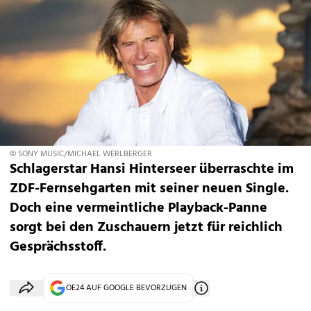
© SONY MUSIC/MICHAEL WERLBERGER
Schlagerstar Hansi Hinterseer überraschte im
ZDF-Fernsehgarten mit seiner neuen Single.
Doch eine vermeintliche Playback-Panne
sorgt bei den Zuschauern jetzt für reichlich
Gesprächsstoff.
OE24 AUF GOOGLE BEVORZUGEN