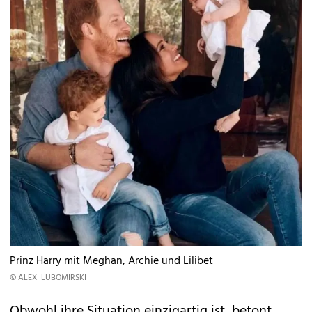
Prinz Harry mit Meghan, Archie und Lilibet
© ALEXI LUBOMIRSKI
Obwohl ihre Situation einzigartig ist, betont