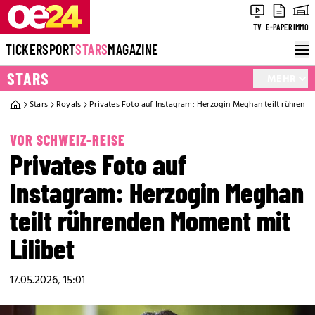
TV
E-PAPER
IMMO
TICKER
SPORT
STARS
MAGAZINE
STARS
MEHR
Stars
Royals
Privates Foto auf Instagram: Herzogin Meghan teilt rührend
VOR SCHWEIZ-REISE
Privates Foto auf
Instagram: Herzogin Meghan
teilt rührenden Moment mit
Lilibet
17.05.2026, 15:01