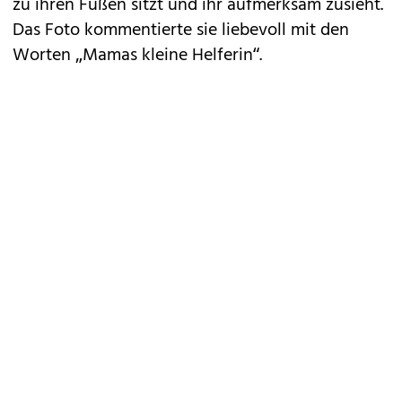
zu ihren Füßen sitzt und ihr aufmerksam zusieht.
Das Foto kommentierte sie liebevoll mit den
Worten „Mamas kleine Helferin“.