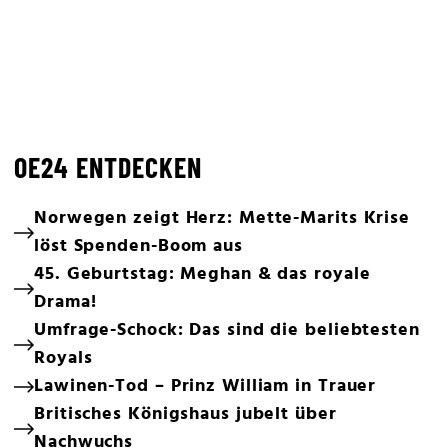
OE24 ENTDECKEN
Norwegen zeigt Herz: Mette-Marits Krise
löst Spenden-Boom aus
45. Geburtstag: Meghan & das royale
Drama!
Umfrage-Schock: Das sind die beliebtesten
Royals
Lawinen-Tod – Prinz William in Trauer
Britisches Königshaus jubelt über
Nachwuchs