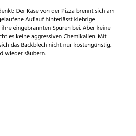
 denkt: Der Käse von der Pizza brennt sich am
elaufene Auflauf hinterlässt klebrige
 ihre eingebrannten Spuren bei
. Aber keine
cht es keine aggressiven Chemikalien. Mit
 sich das
Backblech
nicht nur kostengünstig,
 wieder säubern.