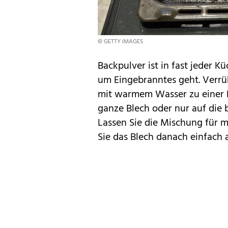
© GETTY IMAGES
Backpulver ist in fast jeder 
um Eingebranntes geht. Verrü
mit warmem Wasser zu einer P
ganze Blech oder nur auf die
Lassen Sie die Mischung für 
Sie das Blech danach einfach 