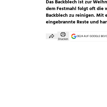
Das Backblech ist zur Weihn
dem Festmahl folgt oft die
Backblech zu reinigen. Mit 
eingebrannte Reste und ha
OE24 AUF GOOGLE BE
Drucken