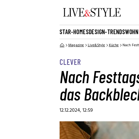
STAR-HOMES
DESIGN-TRENDS
WOHN
Magazine
Live&Style
Küche
Nach Fest
CLEVER
Nach Festtags
das Backblec
12.12.2024, 12:59