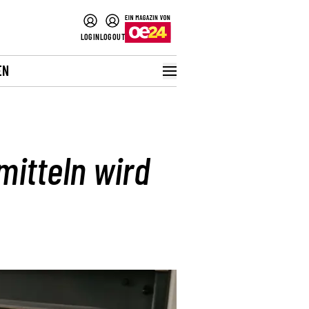
LOGIN
LOGOUT
EN
mitteln wird