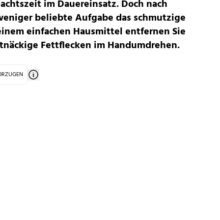
achtszeit im Dauereinsatz. Doch nach
 weniger beliebte Aufgabe das schmutzige
einem einfachen Hausmittel entfernen Sie
rtnäckige Fettflecken im Handumdrehen.
VORZUGEN