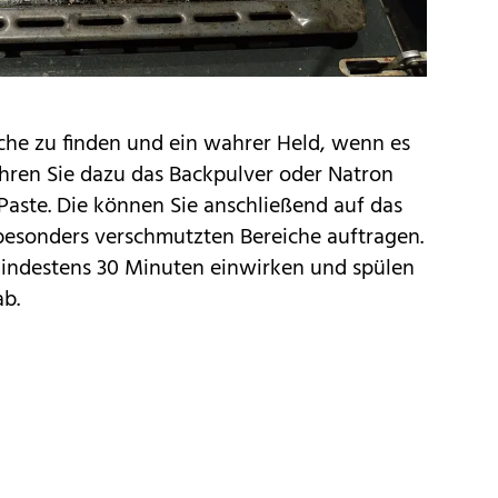
Küche zu finden und ein wahrer Held, wenn es
hren Sie dazu das Backpulver oder Natron
aste. Die können Sie anschließend auf das
 besonders verschmutzten Bereiche auftragen.
mindestens 30 Minuten einwirken und spülen
ab.