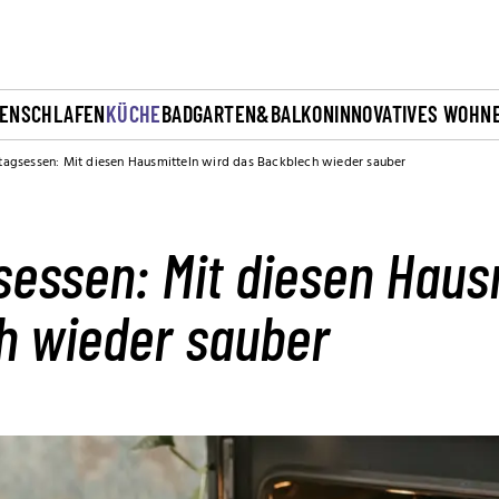
EN
SCHLAFEN
KÜCHE
BAD
GARTEN&BALKON
INNOVATIVES WOHN
tagsessen: Mit diesen Hausmitteln wird das Backblech wieder sauber
essen: Mit diesen Haus
h wieder sauber