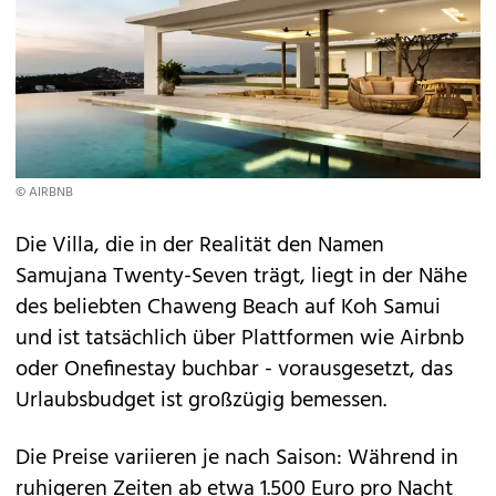
© AIRBNB
Die Villa, die in der Realität den Namen
Samujana Twenty-Seven trägt, liegt in der Nähe
des beliebten Chaweng Beach auf Koh Samui
und ist tatsächlich über Plattformen wie Airbnb
oder Onefinestay buchbar - vorausgesetzt, das
Urlaubsbudget ist großzügig bemessen.
Die Preise variieren je nach Saison: Während in
ruhigeren Zeiten ab etwa 1.500 Euro pro Nacht