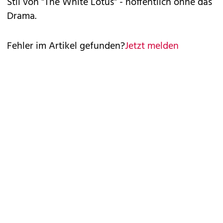
Stil von "The White Lotus" - hoffentlich ohne das
Drama.
Fehler im Artikel gefunden?
Jetzt melden