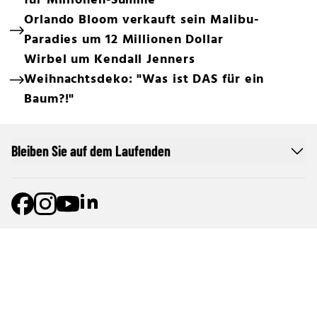
für Millionen-Summe
Orlando Bloom verkauft sein Malibu-
Paradies um 12 Millionen Dollar
Wirbel um Kendall Jenners
Weihnachtsdeko: "Was ist DAS für ein
Baum?!"
Bleiben Sie auf dem Laufenden
Online Netzwerk oe24
Allgemeine Nutzungsbedingungen
Datenschutzerklärung