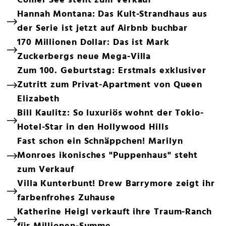
Comer See steht zum Verkauf
Hannah Montana: Das Kult-Strandhaus aus
der Serie ist jetzt auf Airbnb buchbar
170 Millionen Dollar: Das ist Mark
Zuckerbergs neue Mega-Villa
Zum 100. Geburtstag: Erstmals exklusiver
Zutritt zum Privat-Apartment von Queen
Elizabeth
Bill Kaulitz: So luxuriös wohnt der Tokio-
Hotel-Star in den Hollywood Hills
Fast schon ein Schnäppchen! Marilyn
Monroes ikonisches "Puppenhaus" steht
zum Verkauf
Villa Kunterbunt! Drew Barrymore zeigt ihr
farbenfrohes Zuhause
Katherine Heigl verkauft ihre Traum-Ranch