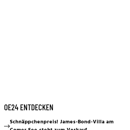
OE24 ENTDECKEN
Schnäppchenpreis! James-Bond-Villa am