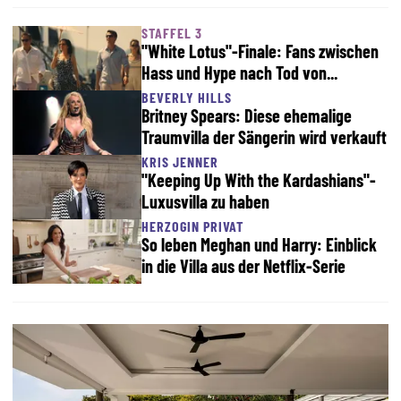
STAFFEL 3
"White Lotus"-Finale: Fans zwischen
Hass und Hype nach Tod von...
BEVERLY HILLS
Britney Spears: Diese ehemalige
Traumvilla der Sängerin wird verkauft
KRIS JENNER
"Keeping Up With the Kardashians"-
Luxusvilla zu haben
HERZOGIN PRIVAT
So leben Meghan und Harry: Einblick
in die Villa aus der Netflix-Serie