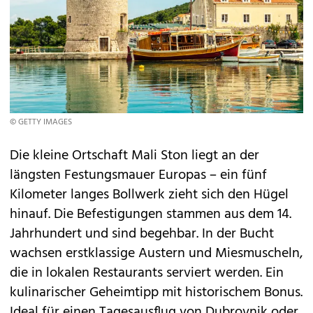
© GETTY IMAGES
Die kleine Ortschaft Mali Ston liegt an der
längsten Festungsmauer Europas – ein fünf
Kilometer langes Bollwerk zieht sich den Hügel
hinauf. Die Befestigungen stammen aus dem 14.
Jahrhundert und sind begehbar. In der Bucht
wachsen erstklassige Austern und Miesmuscheln,
die in lokalen Restaurants serviert werden. Ein
kulinarischer Geheimtipp mit historischem Bonus.
Ideal für einen Tagesausflug von Dubrovnik oder