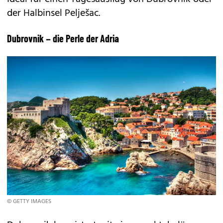
der Halbinsel Pelješac.
Dubrovnik – die Perle der Adria
© GETTY IMAGES