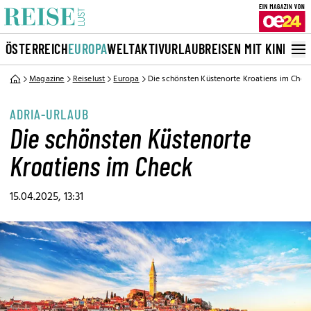
ÖSTERREICH
EUROPA
WELT
AKTIVURLAUB
REISEN MIT KINDERN
Magazine
Reiselust
Europa
Die schönsten Küstenorte Kroatiens im Chec
ADRIA-URLAUB
Die schönsten Küstenorte
Kroatiens im Check
15.04.2025, 13:31