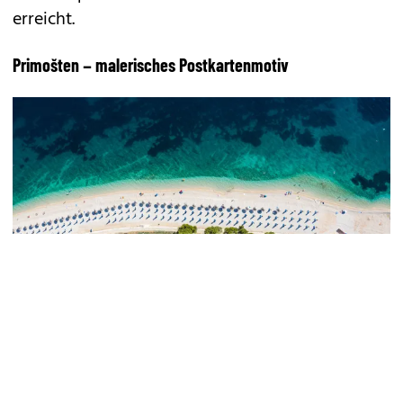
erreicht.
Primošten – malerisches Postkartenmotiv
© GETTY IMAGES