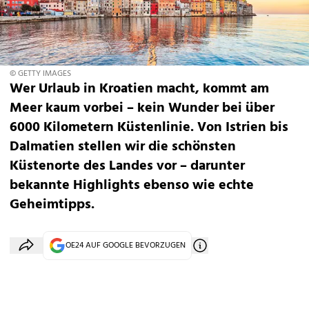
© GETTY IMAGES
Wer Urlaub in Kroatien macht, kommt am
Meer kaum vorbei – kein Wunder bei über
6000 Kilometern Küstenlinie. Von Istrien bis
Dalmatien stellen wir die schönsten
Küstenorte des Landes vor – darunter
bekannte Highlights ebenso wie echte
Geheimtipps.
OE24 AUF GOOGLE BEVORZUGEN