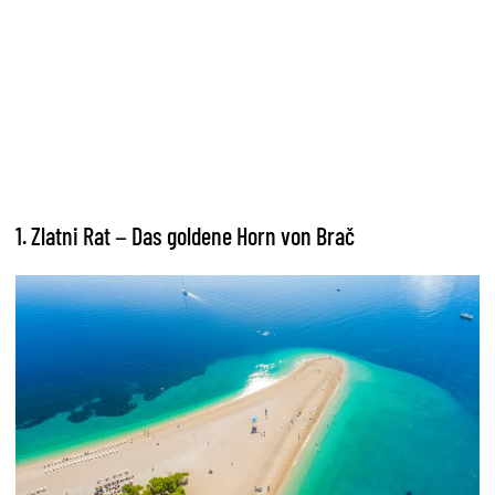
1. Zlatni Rat – Das goldene Horn von Brač