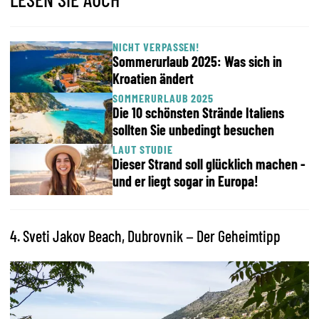
NICHT VERPASSEN!
Sommerurlaub 2025: Was sich in
Kroatien ändert
SOMMERURLAUB 2025
Die 10 schönsten Strände Italiens
sollten Sie unbedingt besuchen
LAUT STUDIE
Dieser Strand soll glücklich machen -
und er liegt sogar in Europa!
4. Sveti Jakov Beach, Dubrovnik – Der Geheimtipp