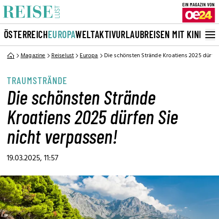
ÖSTERREICH
EUROPA
WELT
AKTIVURLAUB
REISEN MIT KINDERN
Magazine
Reiselust
Europa
Die schönsten Strände Kroatiens 2025 dürfen
TRAUMSTRÄNDE
Die schönsten Strände
Kroatiens 2025 dürfen Sie
nicht verpassen!
19.03.2025, 11:57