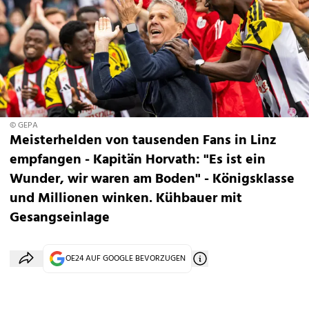
© GEPA
Meisterhelden von tausenden Fans in Linz
empfangen - Kapitän Horvath: "Es ist ein
Wunder, wir waren am Boden" - Königsklasse
und Millionen winken. Kühbauer mit
Gesangseinlage
OE24 AUF GOOGLE BEVORZUGEN