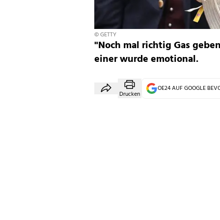
© GETTY
"Noch mal richtig Gas gebe
einer wurde emotional.
OE24 AUF GOOGLE BE
Drucken