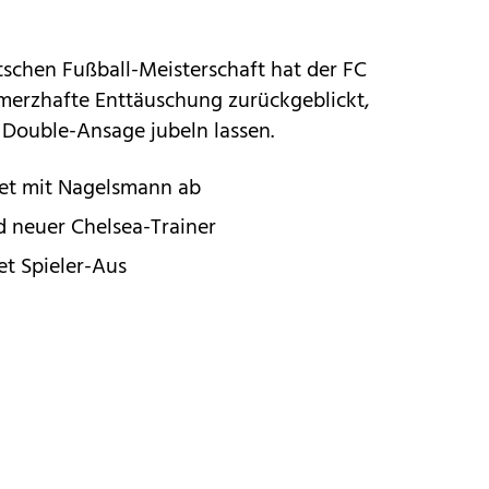
schen Fußball-Meisterschaft hat der FC
merzhafte Enttäuschung zurückgeblickt,
 Double-Ansage jubeln lassen.
net mit Nagelsmann ab
rd neuer Chelsea-Trainer
et Spieler-Aus