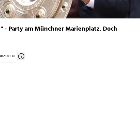
n" - Party am Münchner Marienplatz. Doch
VORZUGEN