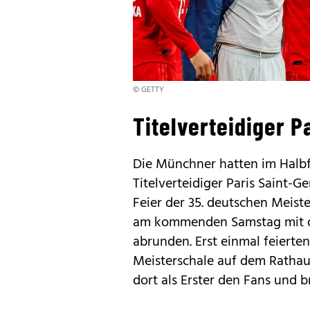
© GETTY
Titelverteidiger P
Die Münchner hatten im Halb
Titelverteidiger Paris Saint-G
Feier der 35. deutschen Meist
am kommenden Samstag mit de
abrunden. Erst einmal feierte
Meisterschale auf dem Rathau
dort als Erster den Fans und b