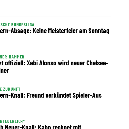
TSCHE BUNDESLIGA
ern-Absage: Keine Meisterfeier am Sonntag
INER-HAMMER
zt offiziell: Xabi Alonso wird neuer Chelsea-
iner
E ZUKUNFT
ern-Knall: Freund verkündet Spieler-Aus
NTEUERLICH"
h Neuer-Knall: Kahn rechnet mit