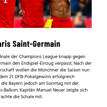
aris Saint-Germain
finale der Champions League knapp gegen
ermain den Endspiel-Einzug verpasst. Nach der
erschaft wollen die Münchner die Saison nun
m 21. DFB-Pokalgewinn erfolgreich
n die Bayern jedoch am Sonntag mit der
s-Balkon. Kapitän Manuel Neuer zeigte sich
rachte die Schale mit.