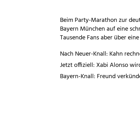
Beim Party-Marathon zur deut
Bayern München auf eine sch
Tausende Fans aber über eine
Nach Neuer-Knall: Kahn rech
Jetzt offiziell: Xabi Alonso wi
Bayern-Knall: Freund verkünd