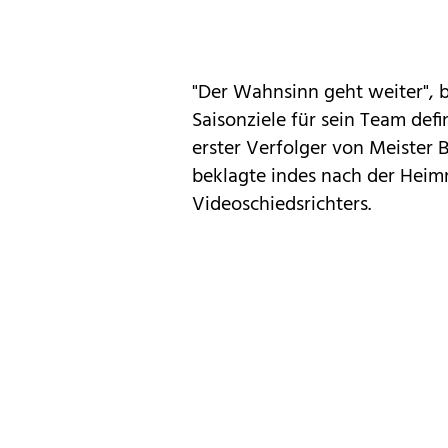
"Der Wahnsinn geht weiter", b
Saisonziele für sein Team defi
erster Verfolger von Meister
beklagte indes nach der Heim
Videoschiedsrichters.