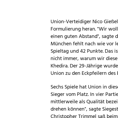
Union-Verteidiger Nico Gieße
Formulierung heran. "Wir wol
einen guten Abstand", sagte d
München fehlt nach wie vor le
Spieltag und 42 Punkte. Das is
nicht immer, warum wir diese S
Khedira. Der 29-Jährige wurde 
Union zu den Eckpfeilern des E
Sechs Spiele hat Union in die
Sieger vom Platz. In vier Part
mittlerweile als Qualität beze
drehen können", sagte Sieges
Christopher Trimmel saß beim 