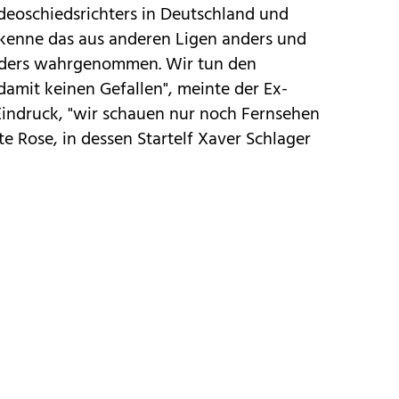
deoschiedsrichters in Deutschland und
 kenne das aus anderen Ligen anders und
nders wahrgenommen. Wir tun den
damit keinen Gefallen", meinte der Ex-
Eindruck, "wir schauen nur noch Fernsehen
e Rose, in dessen Startelf Xaver Schlager