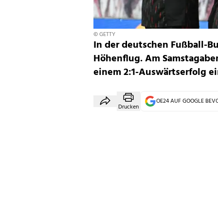
© GETTY
In der deutschen Fußball-Bu
Höhenflug. Am Samstagaben
einem 2:1-Auswärtserfolg 
OE24 AUF GOOGLE BE
Drucken