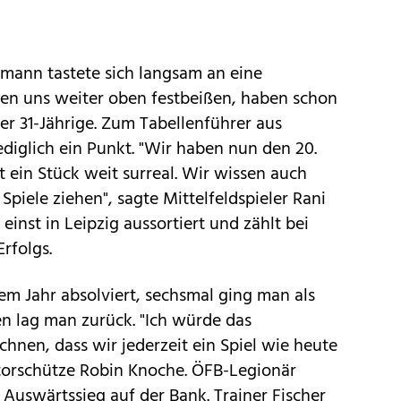
lmann tastete sich langsam an eine
len uns weiter oben festbeißen, haben schon
er 31-Jährige. Zum Tabellenführer aus
diglich ein Punkt. "Wir haben nun den 20.
t ein Stück weit surreal. Wir wissen auch
piele ziehen", sagte Mittelfeldspieler Rani
einst in Leipzig aussortiert und zählt bei
rfolgs.
sem Jahr absolviert, sechsmal ging man als
ien lag man zurück. "Ich würde das
ichnen, dass wir jederzeit ein Spiel wie heute
torschütze Robin Knoche. ÖFB-Legionär
Auswärtssieg auf der Bank. Trainer Fischer