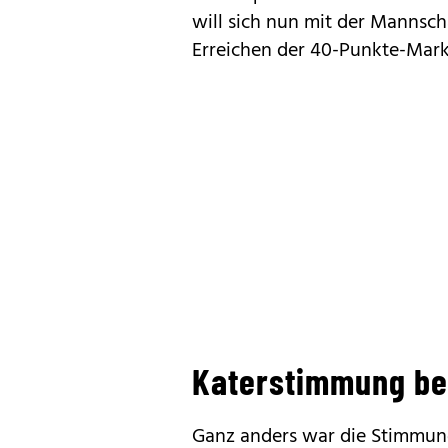
will sich nun mit der Manns
Erreichen der 40-Punkte-Marke
Katerstimmung bei
Ganz anders war die Stimmung