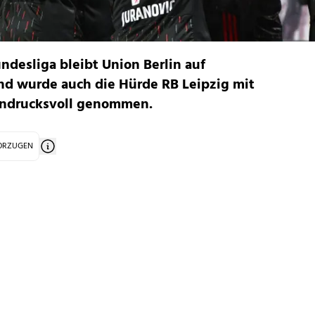
ndesliga bleibt Union Berlin auf
d wurde auch die Hürde RB Leipzig mit
eindrucksvoll genommen.
VORZUGEN