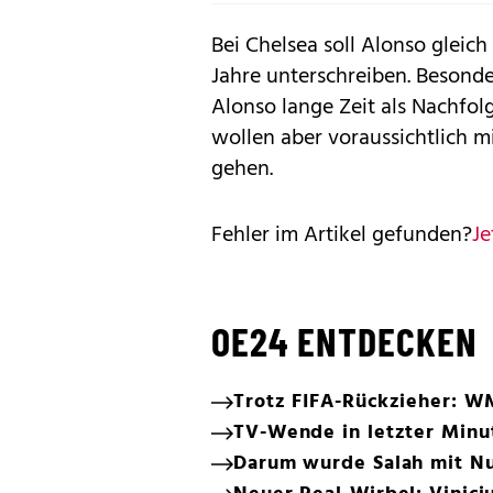
Bei Chelsea soll Alonso gleic
Jahre unterschreiben. Besonde
Alonso lange Zeit als Nachfol
wollen aber voraussichtlich m
gehen.
Fehler im Artikel gefunden?
Je
OE24 ENTDECKEN
Trotz FIFA-Rückzieher: W
TV-Wende in letzter Minut
Darum wurde Salah mit Nu