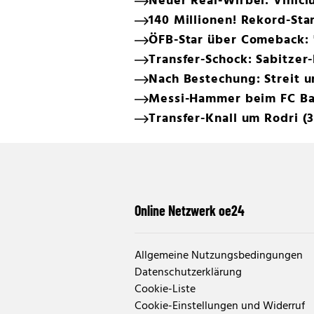
Neuer Real-Wirbel: Viniciu
140 Millionen! Rekord-Sta
ÖFB-Star über Comeback: "
Transfer-Schock: Sabitzer
Nach Bestechung: Streit 
Messi-Hammer beim FC Ba
Transfer-Knall um Rodri (
Online Netzwerk oe24
Allgemeine Nutzungsbedingungen
Datenschutzerklärung
Cookie-Liste
Cookie-Einstellungen und Widerruf