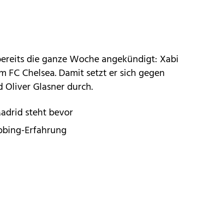
 bereits die ganze Woche angekündigt: Xabi
m FC Chelsea. Damit setzt er sich gegen
d Oliver Glasner durch.
adrid steht bevor
bbing-Erfahrung