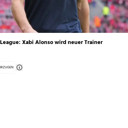
r League: Xabi Alonso wird neuer Trainer
VORZUGEN