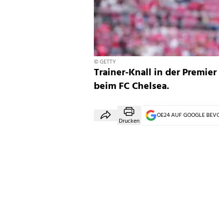
© GETTY
Trainer-Knall in der Premie
beim FC Chelsea.
OE24 AUF GOOGLE BE
Drucken