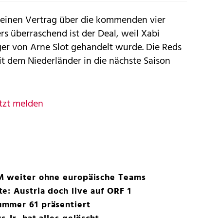
h einen Vertrag über die kommenden vier
rs überraschend ist der Deal, weil Xabi
ger von Arne Slot gehandelt wurde. Die Reds
it dem Niederländer in die nächste Saison
tzt melden
M weiter ohne europäische Teams
e: Austria doch live auf ORF 1
mmer 61 präsentiert