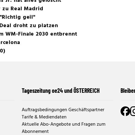
s Jr. hat alles gelöscht
r zu Real Madrid
Richtig geil"
-Deal droht zu platzen
um WM-Finale 2030 entbrennt
rcelona
30)
Tageszeitung oe24 und ÖSTERREICH
Bleibe
Auftragsbedingungen Geschäftspartner
Tarife & Mediendaten
Aktuelle Abo-Angebote und Fragen zum
Abonnement