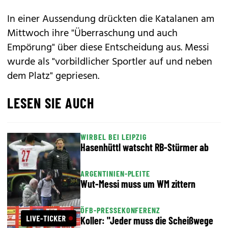
In einer Aussendung drückten die Katalanen am
Mittwoch ihre "Überraschung und auch
Empörung" über diese Entscheidung aus. Messi
wurde als "vorbildlicher Sportler auf und neben
dem Platz" gepriesen.
LESEN SIE AUCH
WIRBEL BEI LEIPZIG
Hasenhüttl watscht RB-Stürmer ab
ARGENTINIEN-PLEITE
Wut-Messi muss um WM zittern
ÖFB-PRESSEKONFERENZ
Koller: "Jeder muss die Scheißwege