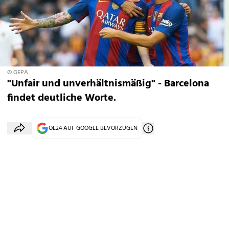
© GEPA
"Unfair und unverhältnismäßig" - Barcelona
findet deutliche Worte.
OE24 AUF GOOGLE BEVORZUGEN