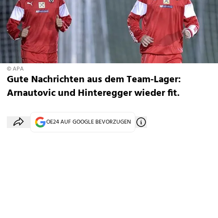
© APA
Gute Nachrichten aus dem Team-Lager:
Arnautovic und Hinteregger wieder fit.
OE24 AUF GOOGLE BEVORZUGEN