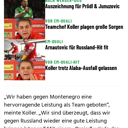
NACH WERDER-SIEG
Auszeichnung für Prödl & Junuzovic
VOR EM-QUALI
Teamchef Koller plagen große Sorgen
EM-QUALI
Arnautovic für Russland-Hit fit
VOR EM-QUALI-HIT
Koller trotz Alaba-Ausfall gelassen
„Wir haben gegen Montenegro eine
hervorragende Leistung als Team geboten“,
meinte Koller. „Wir sind überzeugt, dass wir
gegen Russland wieder eine gute Leistung