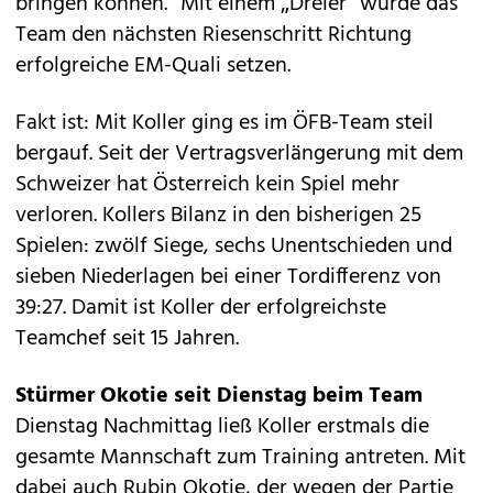
bringen können.“ Mit einem „Dreier“ würde das
Team den nächsten Riesenschritt Richtung
erfolgreiche EM-Quali setzen.
Fakt ist: Mit Koller ging es im ÖFB-Team steil
bergauf. Seit der Vertrags­verlängerung mit dem
Schweizer hat Österreich kein Spiel mehr
verloren. Kollers Bilanz in den bisherigen 25
Spielen: zwölf Siege, sechs Unentschieden und
sieben Niederlagen bei einer Tordifferenz von
39:27. Damit ist Koller der erfolgreichste
Teamchef seit 15 Jahren.
Stürmer Okotie seit Dienstag beim Team
Dienstag Nachmittag ließ Koller erstmals die
gesamte Mannschaft zum Training antreten. Mit
dabei auch Rubin Okotie, der wegen der Partie