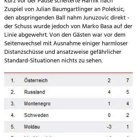
Kurz vor der Pause scheiterte Harnik nach
Zuspiel von Julian Baumgartlinger an Poleksic,
den abspringenden Ball nahm Junuzovic direkt -
der Schuss wurde jedoch von Marko Basa auf der
Linie abgewehrt. Von den Gästen war vor dem
Seitenwechsel mit Ausnahme einiger harmloser
Distanzschüsse und ansatzweise gefährlicher
Standard-Situationen nichts zu sehen.