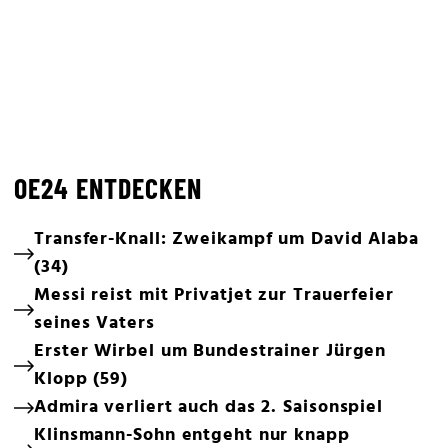
OE24 ENTDECKEN
Transfer-Knall: Zweikampf um David Alaba
(34)
Messi reist mit Privatjet zur Trauerfeier
seines Vaters
Erster Wirbel um Bundestrainer Jürgen
Klopp (59)
Admira verliert auch das 2. Saisonspiel
Klinsmann-Sohn entgeht nur knapp