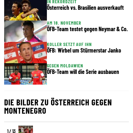
IN REKORDZEIT
Österreich vs. Brasilien ausverkauft
AM 18. NOVEMBER
ÖFB-Team testet gegen Neymar & Co.
KOLLER SETZT AUF IHN
ÖFB: Wirbel um Stürmerstar Janko
GEGEN MOLDAWIEN
ÖFB-Team will die Serie ausbauen
DIE BILDER ZU ÖSTERREICH GEGEN
MONTENEGRO
1 / 13