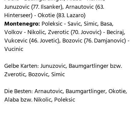
Junuzovic (77. Ilsanker), Arnautovic (63.
Hinterseer) - Okotie (83. Lazaro)
Montenegro:
Poleksic - Savic, Simic, Basa,
Volkov - Nikolic, Zverotic (70. Jovovic) - Beciraj,
Vukcevic (46. Jovetic), Bozovic (76. Damjanovic) -
Vucinic
Gelbe Karten: Junuzovic, Baumgartlinger bzw.
Zverotic, Bozovic, Simic
Die Besten: Arnautovic, Baumgartlinger, Okotie,
Alaba bzw. Nikolic, Poleksic