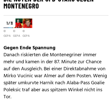
MONTENEGRO
1 / 11
©
©
©
GEPA
GEPA
GEPA
Gegen Ende Spannung
Danach riskierten die Montenegriner immer
mehr und kamen in der 87. Minute zur Chance
auf den Ausgleich. Bei einer Direktabnahme von
Mirko Vucinic war Almer auf dem Posten. Wenig
später umkurvte Harnik nach Alaba-Pass Goalie
Poleksic traf aber aus spitzem Winkel nicht ins
Tor.