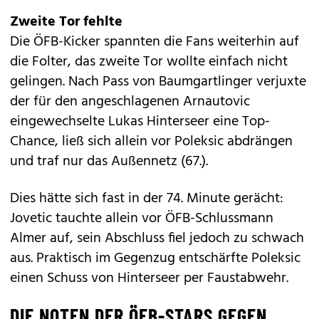
Zweite Tor fehlte
Die ÖFB-Kicker spannten die Fans weiterhin auf
die Folter, das zweite Tor wollte einfach nicht
gelingen. Nach Pass von Baumgartlinger verjuxte
der für den angeschlagenen Arnautovic
eingewechselte Lukas Hinterseer eine Top-
Chance, ließ sich allein vor Poleksic abdrängen
und traf nur das Außennetz (67.).
Dies hätte sich fast in der 74. Minute gerächt:
Jovetic tauchte allein vor ÖFB-Schlussmann
Almer auf, sein Abschluss fiel jedoch zu schwach
aus. Praktisch im Gegenzug entschärfte Poleksic
einen Schuss von Hinterseer per Faustabwehr.
DIE NOTEN DER ÖFB-STARS GEGEN