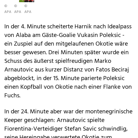
©
©
©
APA
APA
APA
In der 4. Minute scheiterte Harnik nach Idealpass
von Alaba am Gäste-Goalie Vukasin Poleksic -
ein Zuspiel auf den mitgelaufenen Okotie wäre
besser gewesen. Drei Minuten später wurde ein
Schuss des äußerst spielfreudigen Marko
Arnautovic aus kurzer Distanz von Fatos Beciraj
abgeblockt, in der 15. Minute parierte Poleksic
einen Kopfball von Okotie nach einer Flanke von
Fuchs.
In der 24. Minute aber war der montenegrinische
Keeper geschlagen: Arnautovic spielte
Fiorentina-Verteidiger Stefan Savic schwindlig,
seine Hereingabe verwertete Okotie zum