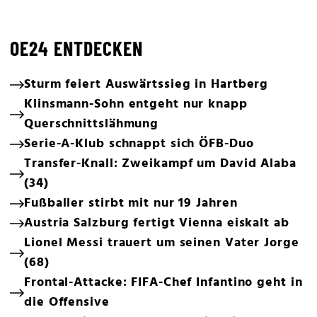
OE24 ENTDECKEN
Sturm feiert Auswärtssieg in Hartberg
Klinsmann-Sohn entgeht nur knapp
Querschnittslähmung
Serie-A-Klub schnappt sich ÖFB-Duo
Transfer-Knall: Zweikampf um David Alaba
(34)
Fußballer stirbt mit nur 19 Jahren
Austria Salzburg fertigt Vienna eiskalt ab
Lionel Messi trauert um seinen Vater Jorge
(68)
Frontal-Attacke: FIFA-Chef Infantino geht in
die Offensive