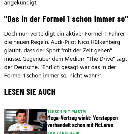
angekündigt.
"Das in der Formel 1 schon immer so"
Doch nun verteidigt ein aktiver Formel-1-Fahrer
die neuen Regeln. Audi-Pilot Nico Hülkenberg
glaubt, dass der Sport "mit der Zeit gehen"
müsse. Gegenüber dem Medium "The Drive" sagt
der Deutsche: "Ehrlich gesagt war das in der
Formel 1 schon immer so, nicht wahr?"
LESEN SIE AUCH
TAUSCH MIT PIASTRI
Mega-Vertrag winkt: Verstappen
verhandelt schon mit McLaren
VOR KANADA-GP