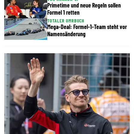
Primetime und neue Regeln sollen
Formel 1 retten
TOTALER UMRBUCH
Mega-Deal: Formel-1-Team steht vor
Namensänderung