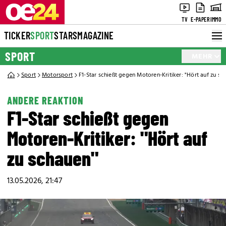
TV
E-PAPER
IMMO
TICKER
SPORT
STARS
MAGAZINE
SPORT
MEHR
Sport
Motorsport
F1-Star schießt gegen Motoren-Kritiker: "Hört auf zu sc
ANDERE REAKTION
F1-Star schießt gegen
Motoren-Kritiker: "Hört auf
zu schauen"
13.05.2026, 21:47