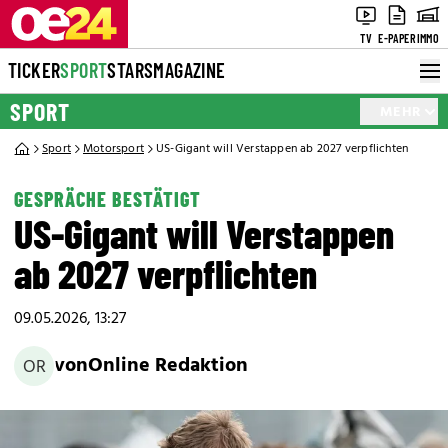
TV
E-PAPER
IMMO
TICKER
SPORT
STARS
MAGAZINE
SPORT
MEHR
Sport
Motorsport
US-Gigant will Verstappen ab 2027 verpflichten
GESPRÄCHE BESTÄTIGT
US-Gigant will Verstappen
ab 2027 verpflichten
09.05.2026, 13:27
von
Online Redaktion
OR