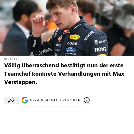
© GETTY
Völlig überraschend bestätigt nun der erste
Teamchef konkrete Verhandlungen mit Max
Verstappen.
OE24 AUF GOOGLE BEVORZUGEN