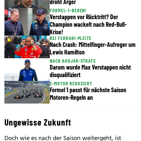
droht Ärger
FORMEL-1-BEBEN!
Verstappen vor Rücktritt? Der
Champion wackelt nach Red-Bull-
Krise!
BEI FERRARI-PLEITE
Nach Crash: Mittelfinger-Aufreger um
Lewis Hamilton
NACH HADJAR-STRAFE
Darum wurde Max Verstappen nicht
disqualifiziert
E-MOTOR REDUZIERT
Formel 1 passt für nächste Saison
Motoren-Regeln an
Ungewisse Zukunft
Doch wie es nach der Saison weitergeht, ist