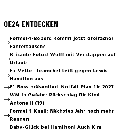
OE24 ENTDECKEN
Formel-1-Beben: Kommt jetzt dreifacher
Fahrertausch?
Brisante Fotos! Wolff mit Verstappen auf
Urlaub
Ex-Vettel-Teamchef teilt gegen Lewis
Hamilton aus
F1-Boss präsentiert Notfall-Plan für 2027
WM in Gefahr: Rückschlag für Kimi
Antonelli (19)
Formel-1-Knall: Nächstes Jahr noch mehr
Rennen
Baby-Glück bei Hamilton! Auch Kim