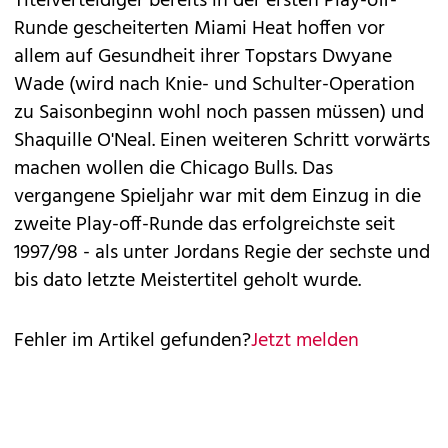
Titelverteidiger bereits in der ersten Play-off-
Runde gescheiterten Miami Heat hoffen vor
allem auf Gesundheit ihrer Topstars Dwyane
Wade (wird nach Knie- und Schulter-Operation
zu Saisonbeginn wohl noch passen müssen) und
Shaquille O'Neal. Einen weiteren Schritt vorwärts
machen wollen die Chicago Bulls. Das
vergangene Spieljahr war mit dem Einzug in die
zweite Play-off-Runde das erfolgreichste seit
1997/98 - als unter Jordans Regie der sechste und
bis dato letzte Meistertitel geholt wurde.
Fehler im Artikel gefunden?
Jetzt melden