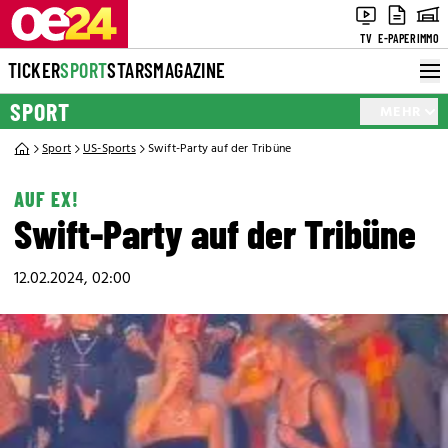
TV
E-PAPER
IMMO
TICKER
SPORT
STARS
MAGAZINE
SPORT
MEHR
Sport
US-Sports
Swift-Party auf der Tribüne
AUF EX!
Swift-Party auf der Tribüne
12.02.2024, 02:00