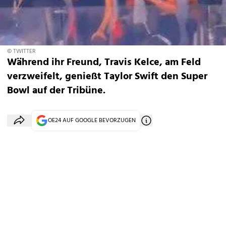
© TWITTER
Während ihr Freund, Travis Kelce, am Feld
verzweifelt, genießt Taylor Swift den Super
Bowl auf der Tribüne.
OE24 AUF GOOGLE BEVORZUGEN