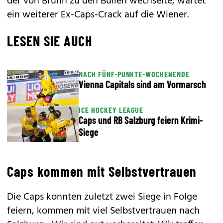
der von Brünn zu den Bullen wechselte, wartet
ein weiterer Ex-Caps-Crack auf die Wiener.
LESEN SIE AUCH
NACH FÜNF-PUNKTE-WOCHENENDE
Vienna Capitals sind am Vormarsch
ICE HOCKEY LEAGUE
Caps und RB Salzburg feiern Krimi-
Siege
Caps kommen mit Selbstvertrauen
Die Caps konnten zuletzt zwei Siege in Folge
feiern, kommen mit viel Selbstvertrauen nach