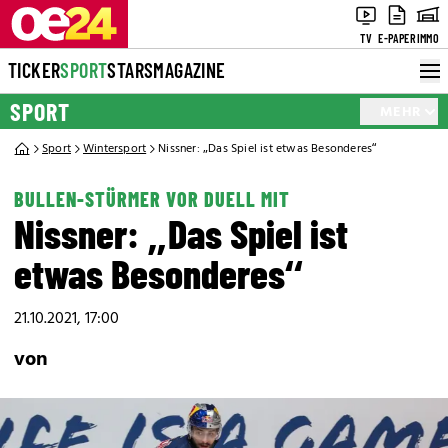
TV
E-PAPER
IMMO
TICKER
SPORT
STARS
MAGAZINE
SPORT
MEHR
Sport
Wintersport
Nissner: „Das Spiel ist etwas Besonderes“
BULLEN-STÜRMER VOR DUELL MIT
Nissner: „Das Spiel ist
etwas Besonderes“
21.10.2021, 17:00
von