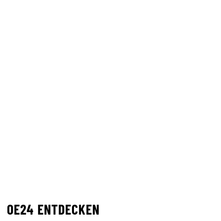
OE24 ENTDECKEN