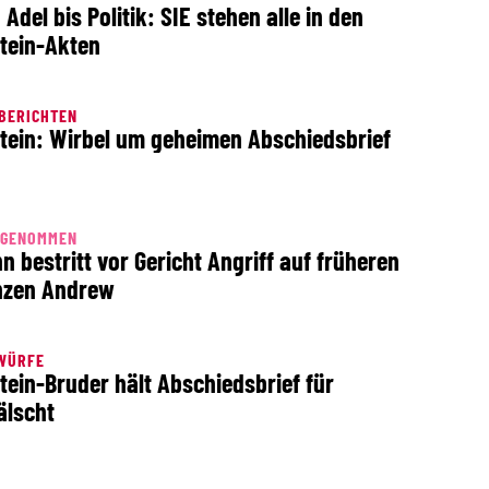
 Adel bis Politik: SIE stehen alle in den
tein-Akten
BERICHTEN
tein: Wirbel um geheimen Abschiedsbrief
TGENOMMEN
n bestritt vor Gericht Angriff auf früheren
nzen Andrew
WÜRFE
tein-Bruder hält Abschiedsbrief für
älscht