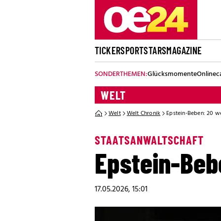
TICKER
SPORT
STARS
MAGAZINE
SONDERTHEMEN:
Glücksmomente
Onlinec
WELT
Welt
Welt Chronik
Epstein-Beben: 20 w
STAATSANWALTSCHAFT
Epstein-Beb
17.05.2026, 15:01