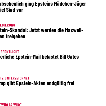
abscheulich ging Epsteins Mädchen-Jäger
iel Siad vor
EGIERUNG
tein-Skandal: Jetzt werden die Maxwell-
en freigeben
ÖFFENTLICHT
erliche Epstein-Mail belastet Bill Gates
TZ UNTERZEICHNET
mp gibt Epstein-Akten endgültig frei
"WHO IS WHO"