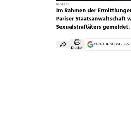
© GETTY
Im Rahmen der Ermittlungen
Pariser Staatsanwaltschaft 
Sexualstraftäters gemeldet.
OE24 AUF GOOGLE BE
Drucken