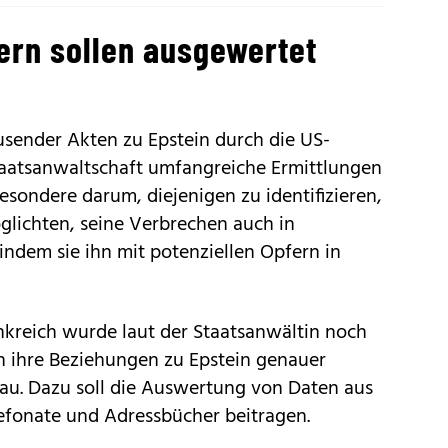
ern sollen ausgewertet
usender Akten zu Epstein durch die US-
Staatsanwaltschaft umfangreiche Ermittlungen
besondere darum, diejenigen zu identifizieren,
glichten, seine Verbrechen auch in
indem sie ihn mit potenziellen Opfern in
nkreich wurde laut der Staatsanwältin noch
n ihre Beziehungen zu Epstein genauer
uau. Dazu soll die Auswertung von Daten aus
lefonate und Adressbücher beitragen.