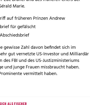
Gérald Marie.
riff auf früheren Prinzen Andrew
rief für gefälscht
Abschiedsbrief
ne gewisse Zahl davon befindet sich im
sehr gut vernetzte US-Investor und Milliardär
en des FBI und des US-Justizministeriums
ge und junge Frauen missbraucht haben.
 Prominente vermittelt haben.
SICH ALS FISCHER