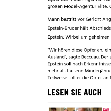
großen Model-Agentur Elite, 
Mann bestritt vor Gericht Ang
Epstein-Bruder hält Abschiedsb
Epstein: Wirbel um geheimen 
"Wir hören diese Opfer an, ei
Ausland", sagte Beccuau. Der 
Epstein soll nach Erkenntniss
mehr als tausend Minderjähri
Teilweise soll er die Opfer an
LESEN SIE AUCH
SAH 