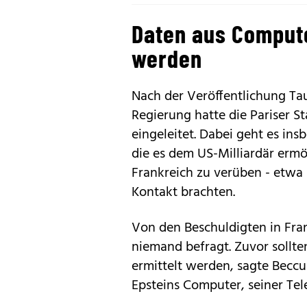
Daten aus Comput
werden
Nach der Veröffentlichung Ta
Regierung hatte die Pariser 
eingeleitet. Dabei geht es ins
die es dem US-Milliardär ermö
Frankreich zu verüben - etwa 
Kontakt brachten.
Von den Beschuldigten in Fra
niemand befragt. Zuvor sollte
ermittelt werden, sagte Becc
Epsteins Computer, seiner Te