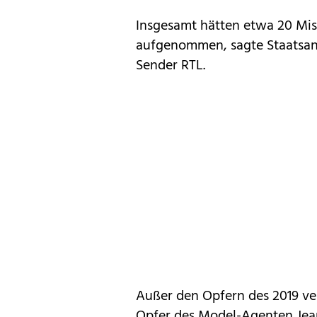
Insgesamt hätten etwa 20 Mis
aufgenommen, sagte Staatsa
Sender RTL.
Außer den Opfern des 2019 ver
Opfer des Model-Agenten Jean