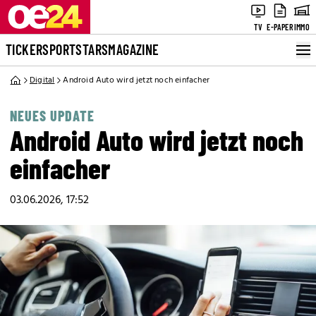
TV
E-PAPER
IMMO
TICKER
SPORT
STARS
MAGAZINE
Digital
Android Auto wird jetzt noch einfacher
NEUES UPDATE
Android Auto wird jetzt noch
einfacher
03.06.2026, 17:52