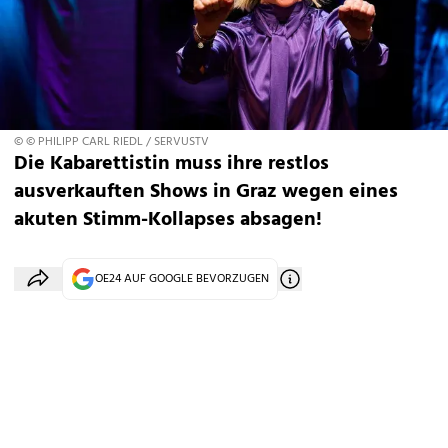
© © PHILIPP CARL RIEDL / SERVUSTV
Die Kabarettistin muss ihre restlos
ausverkauften Shows in Graz wegen eines
akuten Stimm-Kollapses absagen!
OE24 AUF GOOGLE BEVORZUGEN