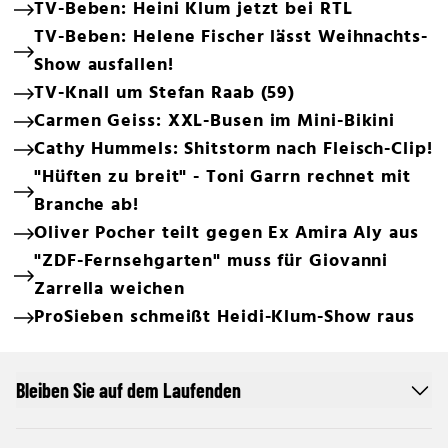
TV-Beben: Heini Klum jetzt bei RTL
TV-Beben: Helene Fischer lässt Weihnachts-
Show ausfallen!
TV-Knall um Stefan Raab (59)
Carmen Geiss: XXL-Busen im Mini-Bikini
Cathy Hummels: Shitstorm nach Fleisch-Clip!
"Hüften zu breit" - Toni Garrn rechnet mit
Branche ab!
Oliver Pocher teilt gegen Ex Amira Aly aus
"ZDF-Fernsehgarten" muss für Giovanni
Zarrella weichen
ProSieben schmeißt Heidi-Klum-Show raus
Bleiben Sie auf dem Laufenden