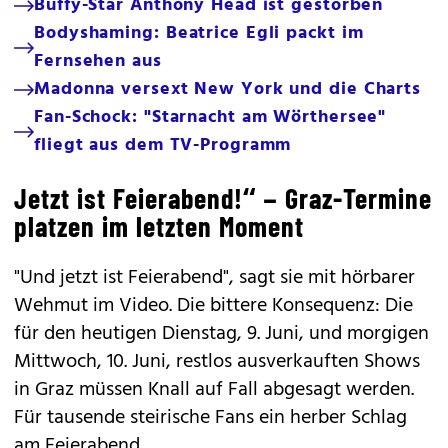
Buffy-Star Anthony Head ist gestorben
Bodyshaming: Beatrice Egli packt im
Fernsehen aus
Madonna versext New York und die Charts
Fan-Schock: "Starnacht am Wörthersee"
fliegt aus dem TV-Programm
Jetzt ist Feierabend!“ – Graz-Termine
platzen im letzten Moment
"Und jetzt ist Feierabend", sagt sie mit hörbarer
Wehmut im Video. Die bittere Konsequenz: Die
für den heutigen Dienstag, 9. Juni, und morgigen
Mittwoch, 10. Juni, restlos ausverkauften Shows
in Graz müssen Knall auf Fall abgesagt werden.
Für tausende steirische Fans ein herber Schlag
am Feierabend.