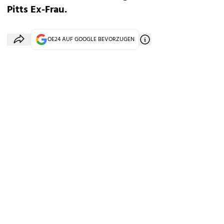
Pitts Ex-Frau.
OE24 AUF GOOGLE BEVORZUGEN