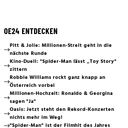
OE24 ENTDECKEN
Pitt & Jolie: Millionen-Streit geht in die
nächste Runde
Kino-Duell: "Spider-Man lässt „Toy Story"
zittern
Robbie Williams rockt ganz knapp an
Österreich vorbei
Millionen-Hochzeit: Ronaldo & Georgina
sagen "Ja"
Oasis: Jetzt steht den Rekord-Konzerten
nichts mehr im Weg!
"Spider-Man" ist der Filmhit des Jahres