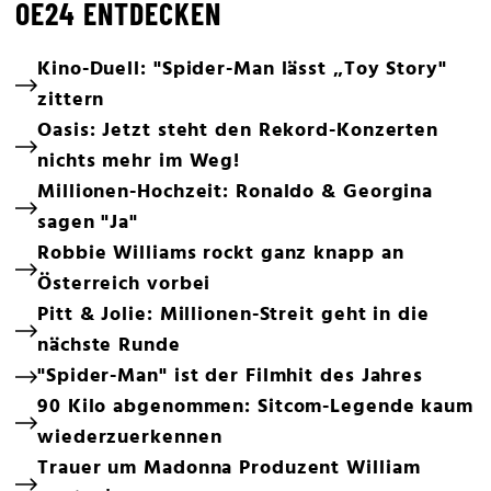
OE24 ENTDECKEN
Kino-Duell: "Spider-Man lässt „Toy Story"
zittern
Oasis: Jetzt steht den Rekord-Konzerten
nichts mehr im Weg!
Millionen-Hochzeit: Ronaldo & Georgina
sagen "Ja"
Robbie Williams rockt ganz knapp an
Österreich vorbei
Pitt & Jolie: Millionen-Streit geht in die
nächste Runde
"Spider-Man" ist der Filmhit des Jahres
90 Kilo abgenommen: Sitcom-Legende kaum
wiederzuerkennen
Trauer um Madonna Produzent William