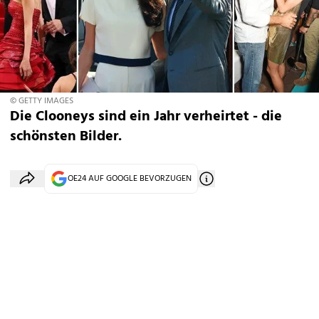
© GETTY IMAGES
Die Clooneys sind ein Jahr verheirtet - die
schönsten Bilder.
OE24 AUF GOOGLE BEVORZUGEN