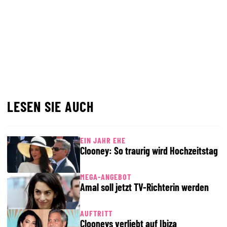
LESEN SIE AUCH
EIN JAHR EHE
Clooney: So traurig wird Hochzeitstag
MEGA-ANGEBOT
Amal soll jetzt TV-Richterin werden
AUFTRITT
Clooneys verliebt auf Ibiza