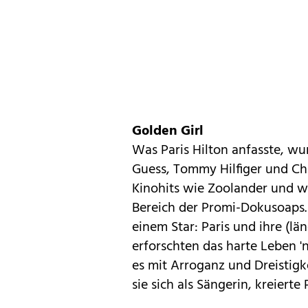
Golden Girl
Was
Paris Hilton
anfasste, wur
Guess, Tommy Hilfiger und Chri
Kinohits wie Zoolander und 
Bereich der Promi-Dokusoaps.
einem Star: Paris und ihre (lä
erforschten das harte Leben 
es mit Arroganz und Dreistigk
sie sich als Sängerin, kreiert