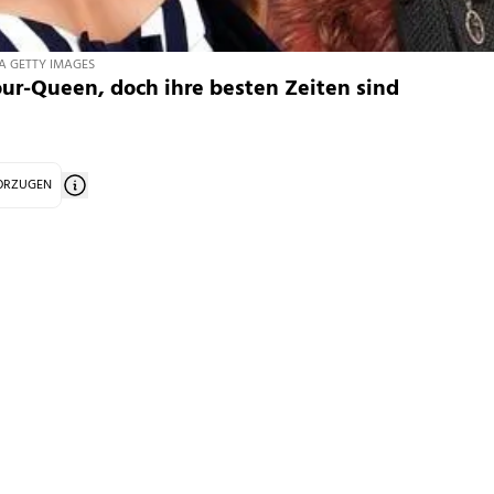
IA GETTY IMAGES
our-Queen, doch ihre besten Zeiten sind
VORZUGEN