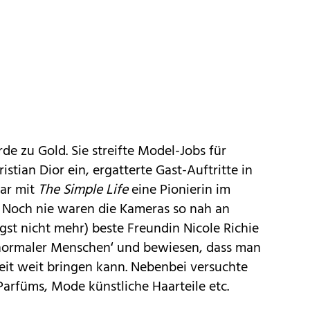
de zu Gold. Sie streifte Model-Jobs für
stian Dior ein, ergatterte Gast-Auftritte in
war mit
The Simple Life
eine Pionierin im
 Noch nie waren die Kameras so nah an
ngst nicht mehr) beste Freundin Nicole Richie
'normaler Menschen‘ und bewiesen, dass man
eit weit bringen kann. Nebenbei versuchte
e Parfüms, Mode künstliche Haarteile etc.