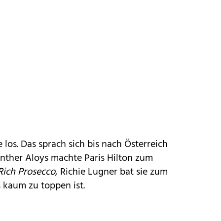
 los. Das sprach sich bis nach Österreich
ünther Aloys machte Paris Hilton zum
Rich Prosecco
, Richie Lugner bat sie zum
s kaum zu toppen ist.