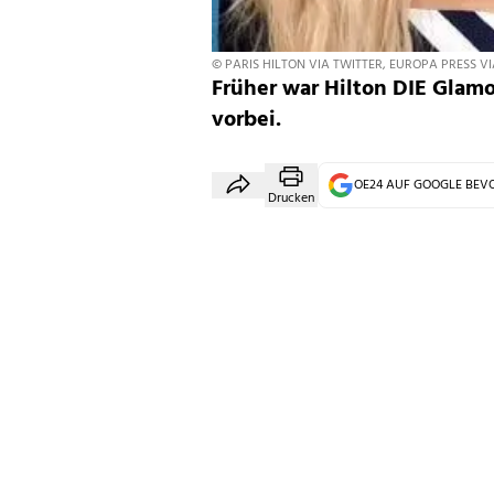
© PARIS HILTON VIA TWITTER, EUROPA PRESS V
Früher war Hilton DIE Glam
vorbei.
OE24 AUF GOOGLE BE
Drucken