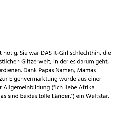
t nötig. Sie war DAS It-Girl schlechthin, die
tlichen Glitzerwelt, in der es darum geht,
verdienen. Dank Papas Namen, Mamas
zur Eigenvermarktung wurde aus einer
r Allgemeinbildung ("Ich liebe Afrika.
s sind beides tolle Länder.") ein Weltstar.