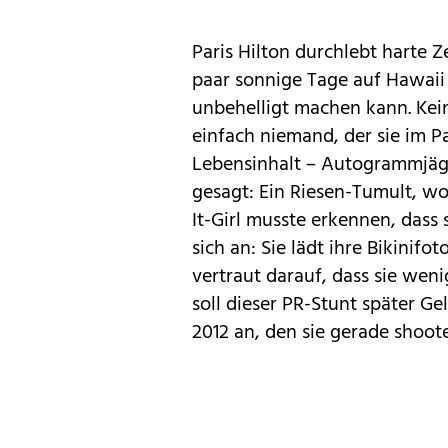
Paris Hilton
durchlebt harte Zei
paar sonnige Tage auf Hawaii g
unbehelligt machen kann. Kein
einfach niemand, der sie im Pa
Lebensinhalt – Autogrammjäge
gesagt: Ein Riesen-Tumult, wo
It-Girl musste erkennen, dass 
sich an: Sie lädt ihre Bikinifot
vertraut darauf, dass sie wen
soll dieser PR-Stunt später Gel
2012 an, den sie gerade shoote