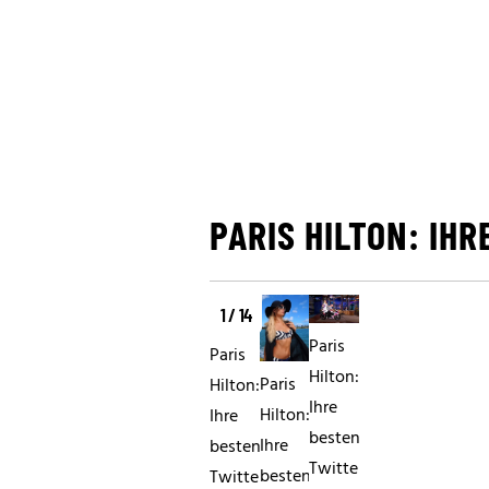
PARIS HILTON: IH
1 / 14
Paris
Paris
Hilton:
Paris
Hilton:
Ihre
Hilton:
Ihre
besten
Ihre
besten
Twitter-
besten
Twitter-