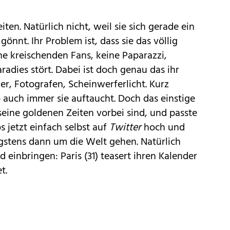
ten. Natürlich nicht, weil sie sich gerade ein
önnt. Ihr Problem ist, dass sie das völlig
e kreischenden Fans, keine Paparazzi,
radies stört. Dabei ist doch genau das ihr
r, Fotografen, Scheinwerferlicht. Kurz
 auch immer sie auftaucht. Doch das einstige
seine goldenen Zeiten vorbei sind, und passte
os jetzt einfach selbst auf
Twitter
hoch und
igstens dann um die Welt gehen. Natürlich
d einbringen: Paris (31) teasert ihren Kalender
t.