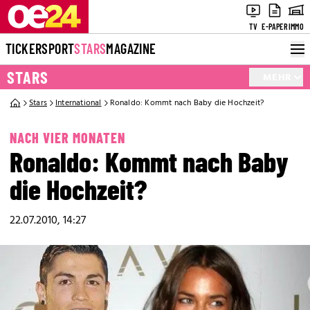
TV
E-PAPER
IMMO
TICKER
SPORT
STARS
MAGAZINE
STARS
MEHR
Stars
International
Ronaldo: Kommt nach Baby die Hochzeit?
NACH VIER MONATEN
Ronaldo: Kommt nach Baby
die Hochzeit?
22.07.2010, 14:27