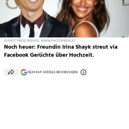
© PHOT PRESS SERVICE, WWW.PHOTOPRESS.AT
Noch heuer: Freundin Irina Shayk streut via
Facebook Gerüchte über Hochzeit.
OE24 AUF GOOGLE BEVORZUGEN