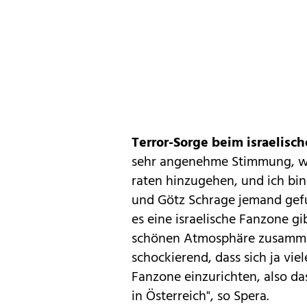
Terror-Sorge beim israelisch
sehr angenehme Stimmung, w
raten hinzugehen, und ich bin
und Götz Schrage jemand gefu
es eine israelische Fanzone gi
schönen Atmosphäre zusammen
schockierend, dass sich ja vie
Fanzone einzurichten, also da
in Österreich", so Spera.