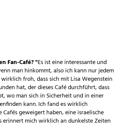
en Fan-Café? "
Es ist eine interessante und
enn man hinkommt, also ich kann nur jedem
 wirklich froh, dass sich mit Lisa Wegenstein
nden hat, der dieses Café durchführt, dass
bt, wo man sich in Sicherheit und in einer
finden kann. Ich fand es wirklich
le Cafés geweigert haben, eine israelische
s erinnert mich wirklich an dunkelste Zeiten