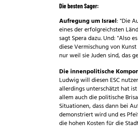
Die besten Sager:
Aufregung um Israel
: "Die A
eines der erfolgreichsten Lä
sagt Spera dazu. Und: "Also es
diese Vermischung von Kunst 
nur weil sie Juden sind, das ge
Die innenpolitische Kompo
Ludwig will diesen ESC nutzen,
allerdings unterschätzt hat i
allem auch die politische Bri
Situationen, dass dann bei Au
demonstriert wird und es Pfeif
die hohen Kosten für die Stadt