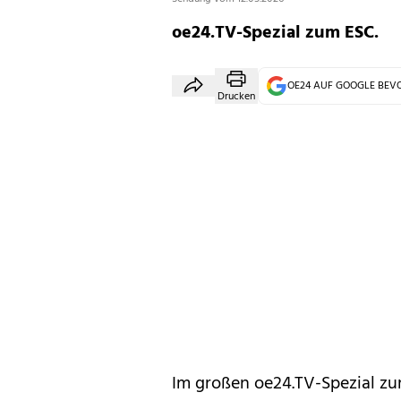
oe24.TV-Spezial zum ESC.
OE24 AUF GOOGLE BE
Drucken
Im großen oe24.TV-Spezial zu