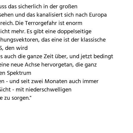
ss das sicherlich in der großen
ehen und das kanalisiert sich nach Europa
reich. Die Terrorgefahr ist enorm
icht mehr. Es gibt eine doppelseitige
hungsvektoren, das eine ist der klassische
S, den wird
s auch die ganze Zeit über, und jetzt bedingt
 eine neue Achse hervorgetan, die ganz
hen Spektrum
ten - und seit zwei Monaten auch immer
Sicht - mit niederschwelligen
e zu sorgen."