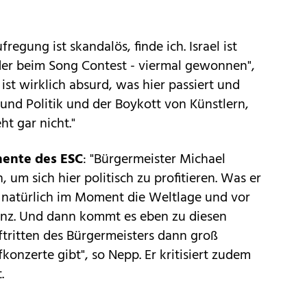
ufregung ist skandalös, finde ich. Israel ist
nder beim Song Contest - viermal gewonnen",
 ist wirklich absurd, was hier passiert und
und Politik und der Boykott von Künstlern,
ht gar nicht."
nente des ESC
: "Bürgermeister Michael
 um sich hier politisch zu profitieren. Was er
st natürlich im Moment die Weltlage und vor
sanz. Und dann kommt es eben zu diesen
ftritten des Bürgermeisters dann groß
konzerte gibt", so Nepp. Er kritisiert zudem
.