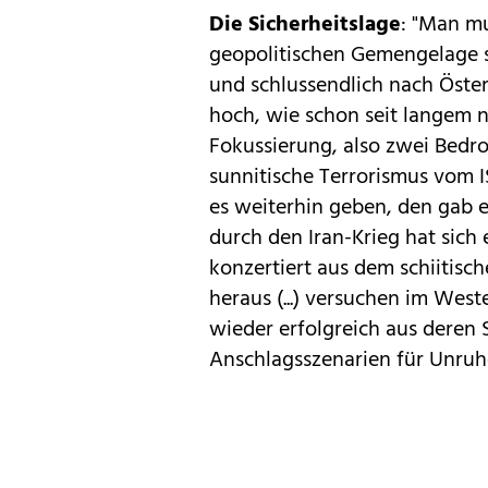
Die Sicherheitslage
: "Man mu
geopolitischen Gemengelage s
und schlussendlich nach Öster
hoch, wie schon seit langem n
Fokussierung, also zwei Bedro
sunnitische Terrorismus vom I
es weiterhin geben, den gab e
durch den Iran-Krieg hat sich
konzertiert aus dem schiitisc
heraus (...) versuchen im Wes
wieder erfolgreich aus deren 
Anschlagsszenarien für Unruh