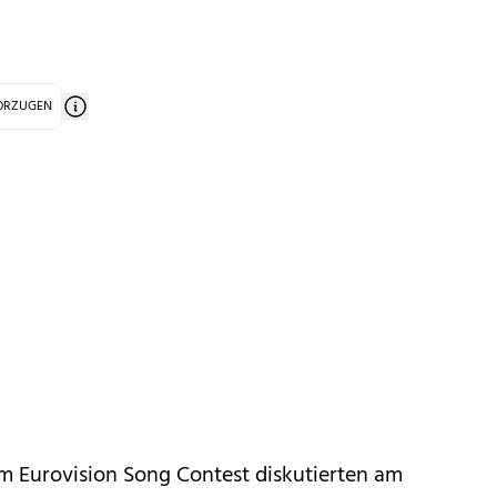
VORZUGEN
m Eurovision Song Contest diskutierten am