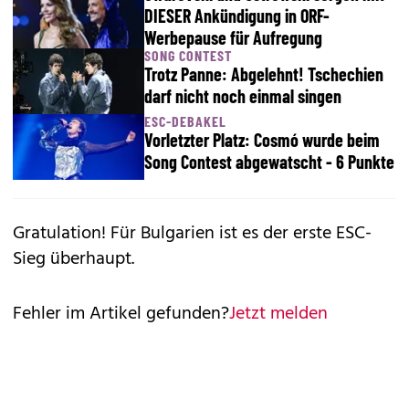
DIESER Ankündigung in ORF-
Werbepause für Aufregung
SONG CONTEST
Trotz Panne: Abgelehnt! Tschechien
darf nicht noch einmal singen
ESC-DEBAKEL
Vorletzter Platz: Cosmó wurde beim
Song Contest abgewatscht - 6 Punkte
Gratulation! Für Bulgarien ist es der erste ESC-
Sieg überhaupt.
Fehler im Artikel gefunden?
Jetzt melden