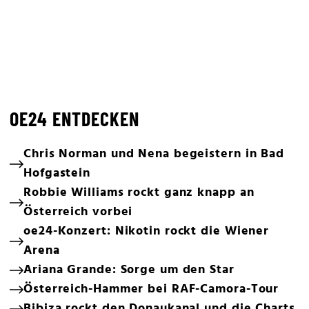
OE24 ENTDECKEN
Chris Norman und Nena begeistern in Bad
Hofgastein
Robbie Williams rockt ganz knapp an
Österreich vorbei
oe24-Konzert: Nikotin rockt die Wiener
Arena
Ariana Grande: Sorge um den Star
Österreich-Hammer bei RAF-Camora-Tour
Bibiza rockt den Donaukanal und die Charts