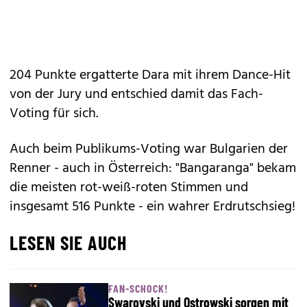
204 Punkte ergatterte Dara mit ihrem Dance-Hit
von der Jury und entschied damit das Fach-
Voting für sich.
Auch beim Publikums-Voting war Bulgarien der
Renner - auch in Österreich: "Bangaranga" bekam
die meisten rot-weiß-roten Stimmen und
insgesamt 516 Punkte - ein wahrer Erdrutschsieg!
LESEN SIE AUCH
FAN-SCHOCK!
Swarovski und Ostrowski sorgen mit