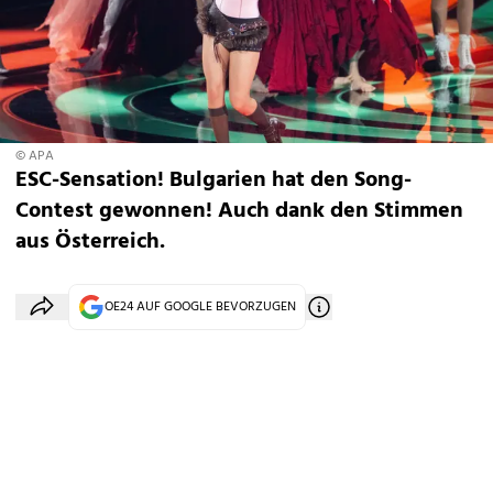
© APA
ESC-Sensation! Bulgarien hat den Song-
Contest gewonnen! Auch dank den Stimmen
aus Österreich.
OE24 AUF GOOGLE BEVORZUGEN