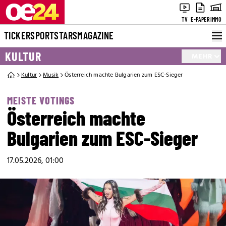
TV
E-PAPER
IMMO
TICKER
SPORT
STARS
MAGAZINE
KULTUR
MEHR
Kultur
Musik
Österreich machte Bulgarien zum ESC-Sieger
MEISTE VOTINGS
Österreich machte
Bulgarien zum ESC-Sieger
17.05.2026, 01:00