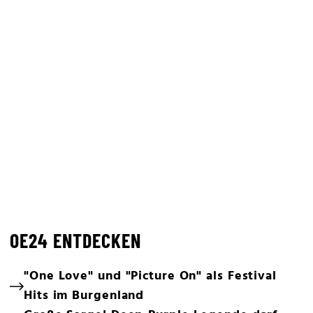
OE24 ENTDECKEN
"One Love" und "Picture On" als Festival
Hits im Burgenland