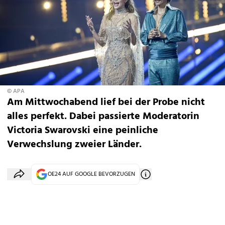
© APA
Am Mittwochabend lief bei der Probe nicht
alles perfekt. Dabei passierte Moderatorin
Victoria Swarovski eine peinliche
Verwechslung zweier Länder.
OE24 AUF GOOGLE BEVORZUGEN