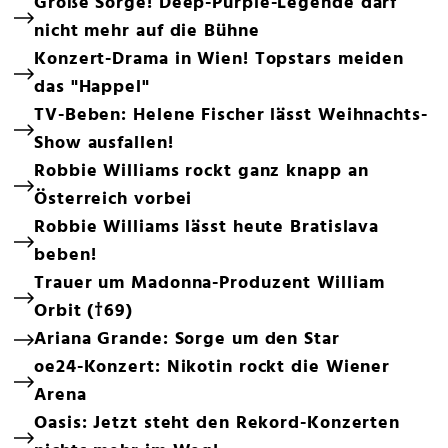
Große Sorge! Deep-Purple-Legende darf
nicht mehr auf die Bühne
Konzert-Drama in Wien! Topstars meiden
das "Happel"
TV-Beben: Helene Fischer lässt Weihnachts-
Show ausfallen!
Robbie Williams rockt ganz knapp an
Österreich vorbei
Robbie Williams lässt heute Bratislava
beben!
Trauer um Madonna-Produzent William
Orbit (†69)
Ariana Grande: Sorge um den Star
oe24-Konzert: Nikotin rockt die Wiener
Arena
Oasis: Jetzt steht den Rekord-Konzerten