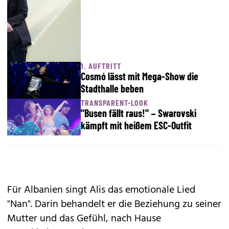
1. AUFTRITT
Cosmó lässt mit Mega-Show die
Stadthalle beben
TRANSPARENT-LOOK
"Busen fällt raus!" – Swarovski
kämpft mit heißem ESC-Outfit
Für Albanien singt Alis das emotionale Lied
"Nan". Darin behandelt er die Beziehung zu seiner
Mutter und das Gefühl, nach Hause