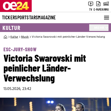
TV
E-PAPER
IMMO
TICKER
SPORT
STARS
MAGAZINE
KULTUR
MEHR
Kultur
Musik
Victoria Swarovski mit peinlicher Länder-Verwechslung
ESC-JURY-SHOW
Victoria Swarovski mit
peinlicher Länder-
Verwechslung
13.05.2026, 23:42