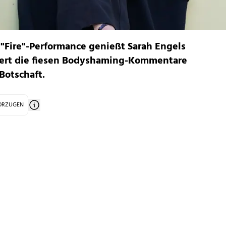
 "Fire"-Performance genießt Sarah Engels
tert die fiesen Bodyshaming-Kommentare
Botschaft.
VORZUGEN