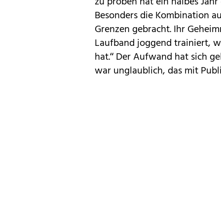
zu proben hat ein halbes Jahr 
Besonders die Kombination au
Grenzen gebracht. Ihr Geheim
Laufband joggend trainiert, 
hat.“ Der Aufwand hat sich ge
war unglaublich, das mit Publ