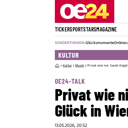
TICKER
SPORT
STARS
MAGAZINE
SONDERTHEMEN:
Glücksmomente
Onlinec
KULTUR
Kultur
Musik
Privat wie nie: Sarah Enge
OE24-TALK
Privat wie n
Glück in Wie
13.05.2026, 20:52