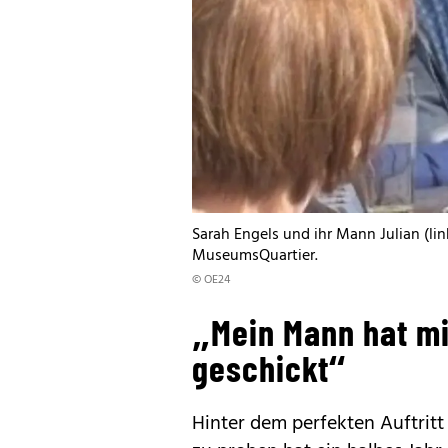
Sarah Engels und ihr Mann Julian (li
MuseumsQuartier.
© OE24
„Mein Mann hat m
geschickt“
Hinter dem perfekten Auftritt