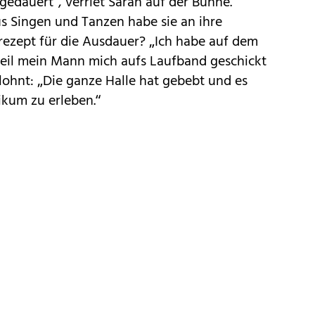
gedauert“, verriet Sarah auf der Bühne.
s Singen und Tanzen habe sie an ihre
rezept für die Ausdauer? „Ich habe auf dem
weil mein Mann mich aufs Laufband geschickt
lohnt: „Die ganze Halle hat gebebt und es
ikum zu erleben.“