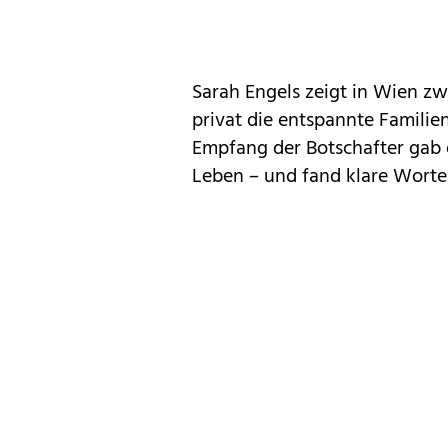
Sarah Engels zeigt in Wien zw
privat die entspannte Famili
Empfang der Botschafter gab d
Leben – und fand klare Worte f