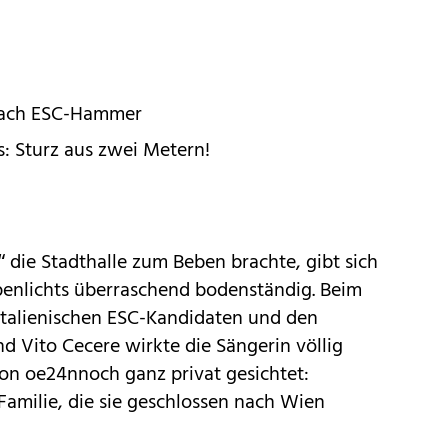
nach ESC-Hammer
: Sturz aus zwei Metern!
“ die Stadthalle zum Beben brachte, gibt sich
penlichts überraschend bodenständig. Beim
italienischen ESC-Kandidaten und den
d Vito Cecere wirkte die Sängerin völlig
von oe24nnoch ganz privat gesichtet:
 Familie, die sie geschlossen nach Wien