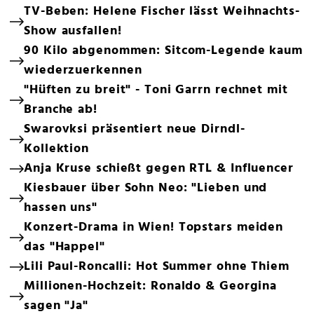
TV-Beben: Helene Fischer lässt Weihnachts-
Show ausfallen!
90 Kilo abgenommen: Sitcom-Legende kaum
wiederzuerkennen
"Hüften zu breit" - Toni Garrn rechnet mit
Branche ab!
Swarovksi präsentiert neue Dirndl-
Kollektion
Anja Kruse schießt gegen RTL & Influencer
Kiesbauer über Sohn Neo: "Lieben und
hassen uns"
Konzert-Drama in Wien! Topstars meiden
das "Happel"
Lili Paul-Roncalli: Hot Summer ohne Thiem
Millionen-Hochzeit: Ronaldo & Georgina
sagen "Ja"