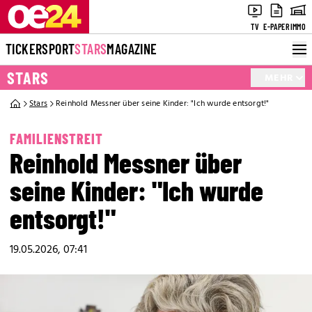
TV
E-PAPER
IMMO
TICKER
SPORT
STARS
MAGAZINE
STARS
MEHR
Stars
Reinhold Messner über seine Kinder: "Ich wurde entsorgt!"
FAMILIENSTREIT
Reinhold Messner über
seine Kinder: "Ich wurde
entsorgt!"
19.05.2026, 07:41