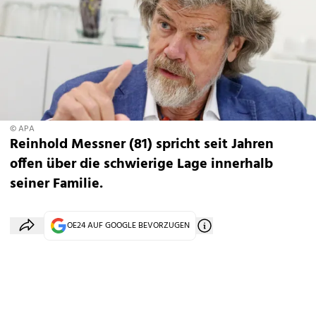
© APA
Reinhold Messner (81) spricht seit Jahren
offen über die schwierige Lage innerhalb
seiner Familie.
OE24 AUF GOOGLE BEVORZUGEN