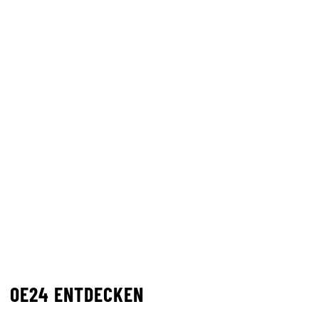
OE24 ENTDECKEN