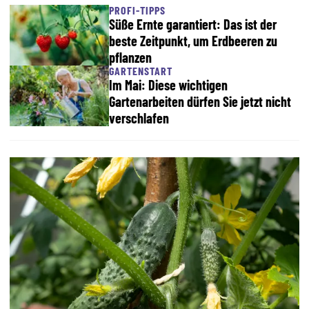
PROFI-TIPPS
Süße Ernte garantiert: Das ist der
beste Zeitpunkt, um Erdbeeren zu
pflanzen
GARTENSTART
Im Mai: Diese wichtigen
Gartenarbeiten dürfen Sie jetzt nicht
verschlafen