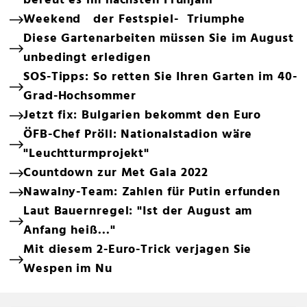
bereut es im nächsten Frühjahr
Weekend der Festspiel- Triumphe
Diese Gartenarbeiten müssen Sie im August
unbedingt erledigen
SOS-Tipps: So retten Sie Ihren Garten im 40-
Grad-Hochsommer
Jetzt fix: Bulgarien bekommt den Euro
ÖFB-Chef Pröll: Nationalstadion wäre
"Leuchtturmprojekt"
Countdown zur Met Gala 2022
Nawalny-Team: Zahlen für Putin erfunden
Laut Bauernregel: "Ist der August am
Anfang heiß..."
Mit diesem 2-Euro-Trick verjagen Sie
Wespen im Nu